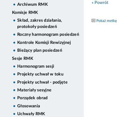
« Powrót
Archiwum RMK
Komisje RMK
Skład, zakres działania,
Pokaż metkę
protokoły posiedzeń
Roczny harmonogram posiedzeń
Kontrole Komisji Rewizyjnej
Bieżący plan posiedzeń
Sesje RMK
Harmonogram sesji
Projekty uchwał w toku
Projekty uchwał - podjęte
Materiały sesyjne
Porządek obrad
Głosowania
Uchwały RMK