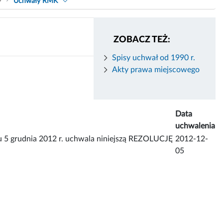
9
Uchwały RMK
ZOBACZ TEŻ:
Spisy uchwał od 1990 r.
Akty prawa miejscowego
Data
uchwalenia
iu 5 grudnia 2012 r. uchwala niniejszą REZOLUCJĘ
2012-12-
05