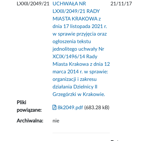
LXXII/2049/21
UCHWAŁA NR
21/11/17
LXXII/2049/21 RADY
MIASTA KRAKOWA z
dnia 17 listopada 2021 r.
w sprawie przyjęcia oraz
ogłoszenia tekstu
jednolitego uchwały Nr
XCIX/1496/14 Rady
Miasta Krakowa z dnia 12
marca 2014 r. w sprawie:
organizacji i zakresu
działania Dzielnicy II
Grzegórzki w Krakowie.
Pliki
8k2049.pdf
(683.28 kB)
powiązane:
Archiwalna:
nie