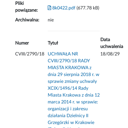
Pliki
8k0422.pdf
(677.78 kB)
powiązane:
Archiwalna:
nie
Data
Numer
Tytuł
uchwalenia
CVIII/2790/18
UCHWAŁA NR
18/08/29
CVIII/2790/18 RADY
MIASTA KRAKOWA z
dnia 29 sierpnia 2018 r. w
sprawie zmiany uchwały
XCIX/1496/14 Rady
Miasta Krakowa z dnia 12
marca 2014 r. w sprawie:
organizacji i zakresu
działania Dzielnicy II
Grzegórzki w Krakowie