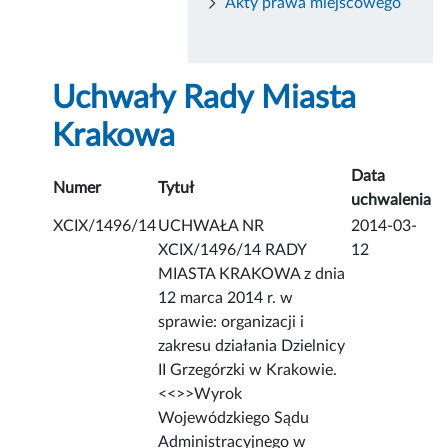
Akty prawa miejscowego
Uchwały Rady Miasta
Krakowa
Data
Numer
Tytuł
uchwalenia
XCIX/1496/14
UCHWAŁA NR
2014-03-
XCIX/1496/14 RADY
12
MIASTA KRAKOWA z dnia
12 marca 2014 r. w
sprawie: organizacji i
zakresu działania Dzielnicy
II Grzegórzki w Krakowie.
<<
>>Wyrok
Wojewódzkiego Sądu
Administracyjnego w