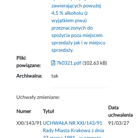
zawierających powyżej
4,5 % alkoholu (z
wyjątkiem piwa)
przeznaczonych do
spożycia poza miejscem
sprzedaży jak i w miejscu
sprzedaży.
Pliki
7k0321.pdf
(102.63 kB)
powiązane:
Archiwalna:
tak
Uchwały zmieniane:
Data
Numer
Tytuł
uchwalenia
XXI/143/91
UCHWAŁA NR XXI/143/91
91/03/27
Rady Miasta Krakowa z dnia