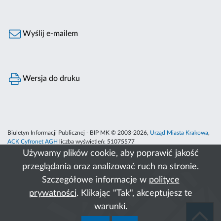
Wyślij e-mailem
Wersja do druku
Biuletyn Informacji Publicznej - BIP MK © 2003-2026,
Urząd Miasta Krakowa
,
ACK Cyfronet AGH
liczba wyświetleń:
51075577
Używamy plików cookie, aby poprawić jakość
przeglądania oraz analizować ruch na stronie.
Szczegółowe informacje w
polityce
prywatności
. Klikając "Tak", akceptujesz te
warunki.