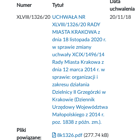
Data
Numer
Tytuł
uchwalenia
XLVIII/1326/20
UCHWAŁA NR
20/11/18
XLVIII/1326/20 RADY
MIASTA KRAKOWA z
dnia 18 listopada 2020 r.
w sprawie zmiany
uchwały XCIX/1496/14
Rady Miasta Krakowa z
dnia 12 marca 2014 r. w
sprawie: organizacji i
zakresu działania
Dzielnicy II Grzegórzki w
Krakowie (Dziennik
Urzędowy Województwa
Małopolskiego z 2014 r.
poz. 1838 z późn. zm.).
Pliki
8k1326.pdf
(277.74 kB)
powiązane: