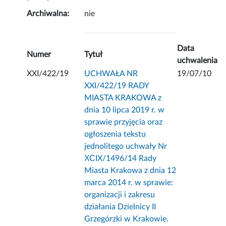
Archiwalna:
nie
Data
Numer
Tytuł
uchwalenia
XXI/422/19
UCHWAŁA NR
19/07/10
XXI/422/19 RADY
MIASTA KRAKOWA z
dnia 10 lipca 2019 r. w
sprawie przyjęcia oraz
ogłoszenia tekstu
jednolitego uchwały Nr
ХСIX/1496/14 Rady
Miasta Krakowa z dnia 12
marca 2014 r. w sprawie:
organizacji i zakresu
działania Dzielnicy II
Grzegórzki w Krakowie.