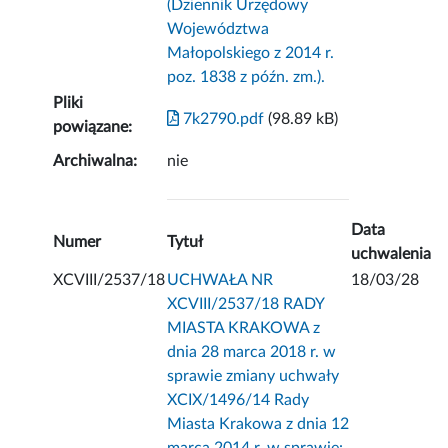
(Dziennik Urzędowy
Województwa
Małopolskiego z 2014 r.
poz. 1838 z późn. zm.).
Pliki
7k2790.pdf
(98.89 kB)
powiązane:
Archiwalna:
nie
Data
Numer
Tytuł
uchwalenia
XCVIII/2537/18
UCHWAŁA NR
18/03/28
XCVIII/2537/18 RADY
MIASTA KRAKOWA z
dnia 28 marca 2018 r. w
sprawie zmiany uchwały
XCIX/1496/14 Rady
Miasta Krakowa z dnia 12