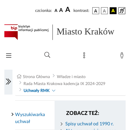
A
A
czcionka:
A
kontrast:
Miasto Kraków
Strona Główna
Władze i miasto
Rada Miasta Krakowa kadencja IX 2024-2029
Uchwały RMK
ZOBACZ TEŻ:
Wyszukiwarka
uchwał
Spisy uchwał od 1990 r.