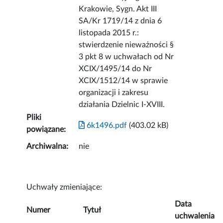
Krakowie, Sygn. Akt III
SA/Kr 1719/14 z dnia 6
listopada 2015 r.:
stwierdzenie nieważności §
3 pkt 8 w uchwałach od Nr
XCIX/1495/14 do Nr
XCIX/1512/14 w sprawie
organizacji i zakresu
działania Dzielnic I-XVIII.
Pliki
6k1496.pdf
(403.02 kB)
powiązane:
Archiwalna:
nie
Uchwały zmieniające:
Data
Numer
Tytuł
uchwalenia