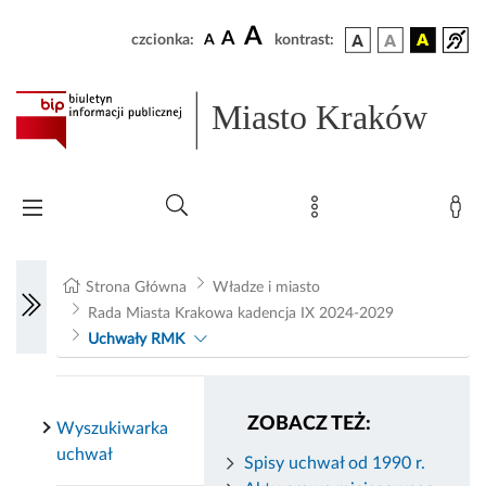
A
A
czcionka:
A
kontrast:
Miasto Kraków
Strona Główna
Władze i miasto
Rada Miasta Krakowa kadencja IX 2024-2029
Uchwały RMK
ZOBACZ TEŻ:
Wyszukiwarka
uchwał
Spisy uchwał od 1990 r.