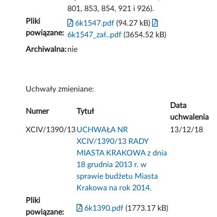
801, 853, 854, 921 i 926).
Pliki
6k1547.pdf
(94.27 kB)
powiązane:
6k1547_zał..pdf
(3654.52 kB)
Archiwalna:
nie
Uchwały zmieniane:
Data
Numer
Tytuł
uchwalenia
XCIV/1390/13
UCHWAŁA NR
13/12/18
XCIV/1390/13 RADY
MIASTA KRAKOWA z dnia
18 grudnia 2013 r. w
sprawie budżetu Miasta
Krakowa na rok 2014.
Pliki
6k1390.pdf
(1773.17 kB)
powiązane: