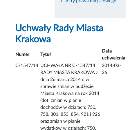
Akty prawa miejscowego
Uchwały Rady Miasta
Krakowa
Data
Numer
Tytuł
uchwalenia
C/1547/14
UCHWAŁA NR C/1547/14
2014-03-
RADY MIASTA KRAKOWA z
26
dnia 26 marca 2014 r. w
sprawie zmian w budżecie
Miasta Krakowa na rok 2014
(dot. zmian w planie
dochodów w działach: 750,
758, 801, 853, 854, 921 i 926
oraz zmian w planie
wydatków w działach: 750,