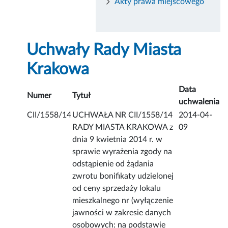
Akty prawa miejscowego
Uchwały Rady Miasta
Krakowa
Data
Numer
Tytuł
uchwalenia
CII/1558/14
UCHWAŁA NR CII/1558/14
2014-04-
RADY MIASTA KRAKOWA z
09
dnia 9 kwietnia 2014 r. w
sprawie wyrażenia zgody na
odstąpienie od żądania
zwrotu bonifikaty udzielonej
od ceny sprzedaży lokalu
mieszkalnego nr (wyłączenie
jawności w zakresie danych
osobowych: na podstawie