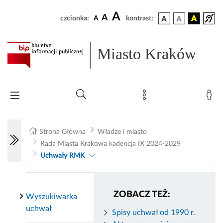
A
A
czcionka:
A
kontrast:
Miasto Kraków
Strona Główna
Władze i miasto
Rada Miasta Krakowa kadencja IX 2024-2029
Uchwały RMK
ZOBACZ TEŻ:
Wyszukiwarka
uchwał
Spisy uchwał od 1990 r.