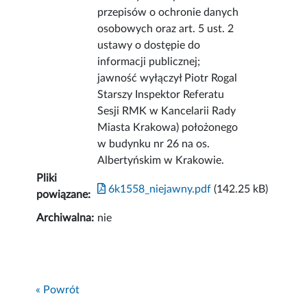
przepisów o ochronie danych
osobowych oraz art. 5 ust. 2
ustawy o dostępie do
informacji publicznej;
jawność wyłączył Piotr Rogal
Starszy Inspektor Referatu
Sesji RMK w Kancelarii Rady
Miasta Krakowa) położonego
w budynku nr 26 na os.
Albertyńskim w Krakowie.
Pliki
6k1558_niejawny.pdf
(142.25 kB)
powiązane:
Archiwalna:
nie
« Powrót