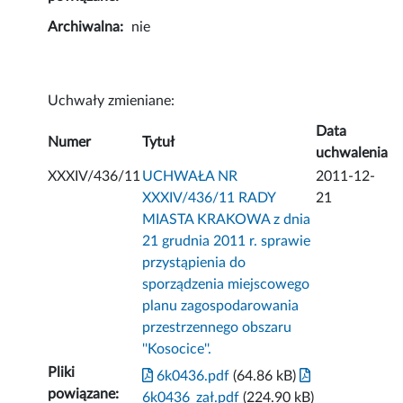
Archiwalna:
nie
Uchwały zmieniane:
Data
Numer
Tytuł
uchwalenia
XXXIV/436/11
UCHWAŁA NR
2011-12-
XXXIV/436/11 RADY
21
MIASTA KRAKOWA z dnia
21 grudnia 2011 r. sprawie
przystąpienia do
sporządzenia miejscowego
planu zagospodarowania
przestrzennego obszaru
''Kosocice''.
Pliki
6k0436.pdf
(64.86 kB)
powiązane:
6k0436_zał.pdf
(224.90 kB)