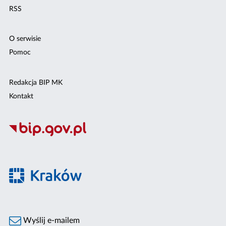
RSS
O serwisie
Pomoc
Redakcja BIP MK
Kontakt
Wyślij e-mailem