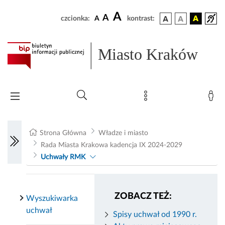
A
A
czcionka:
A
kontrast:
Miasto Kraków
Strona Główna
Władze i miasto
Rada Miasta Krakowa kadencja IX 2024-2029
Uchwały RMK
ZOBACZ TEŻ:
Wyszukiwarka
uchwał
Spisy uchwał od 1990 r.