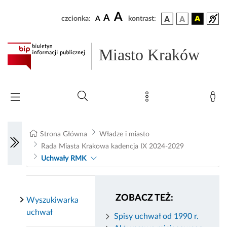
A
A
czcionka:
A
kontrast:
Miasto Kraków
Strona Główna
Władze i miasto
Rada Miasta Krakowa kadencja IX 2024-2029
Uchwały RMK
ZOBACZ TEŻ:
Wyszukiwarka
uchwał
Spisy uchwał od 1990 r.