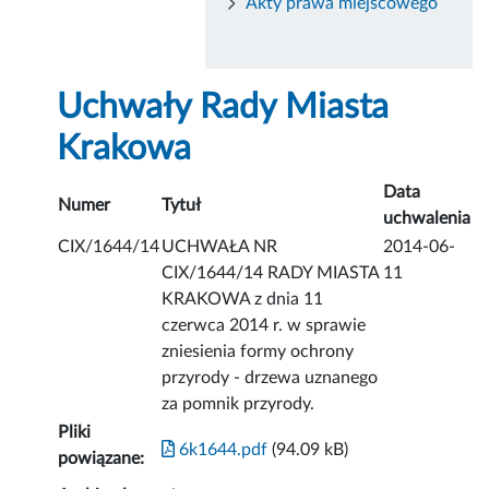
Akty prawa miejscowego
Uchwały Rady Miasta
Krakowa
Data
Numer
Tytuł
uchwalenia
CIX/1644/14
UCHWAŁA NR
2014-06-
CIX/1644/14 RADY MIASTA
11
KRAKOWA z dnia 11
czerwca 2014 r. w sprawie
zniesienia formy ochrony
przyrody - drzewa uznanego
za pomnik przyrody.
Pliki
6k1644.pdf
(94.09 kB)
powiązane: