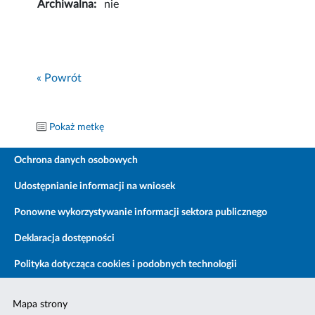
Archiwalna:
nie
« Powrót
Pokaż metkę
Ochrona danych osobowych
Udostępnianie informacji na wniosek
Ponowne wykorzystywanie informacji sektora publicznego
Deklaracja dostępności
Polityka dotycząca cookies i podobnych technologii
Mapa strony