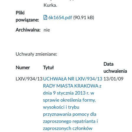
Kurka.
Pliki
6k1654.pdf
(90.91 kB)
powiązane:
Archiwalna:
nie
Uchwały zmieniane:
Data
Numer
Tytuł
uchwalenia
LXIV/934/13
UCHWAŁA NR LXIV/934/13
13/01/09
RADY MIASTA KRAKOWA z
dnia 9 stycznia 2013 r. w
sprawie określenia formy,
wysokości i trybu
przyznawania pomocy dla
zaproszonego repatrianta i
zaproszonych członków