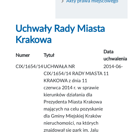
Akty prawa miejscowego
Uchwały Rady Miasta
Krakowa
Data
Numer
Tytuł
uchwalenia
CIX/1654/14
UCHWAŁA NR
2014-06-
CIX/1654/14 RADY MIASTA
11
KRAKOWA z dnia 11
czerwca 2014 r. w sprawie
kierunków działania dla
Prezydenta Miasta Krakowa
mających na celu pozyskanie
dla Gminy Miejskiej Kraków
nieruchomości, na których
znajdował się park im. Jalu