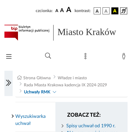
A
A
czcionka:
A
kontrast:
Miasto Kraków
Strona Główna
Władze i miasto
Rada Miasta Krakowa kadencja IX 2024-2029
Uchwały RMK
ZOBACZ TEŻ:
Wyszukiwarka
uchwał
Spisy uchwał od 1990 r.