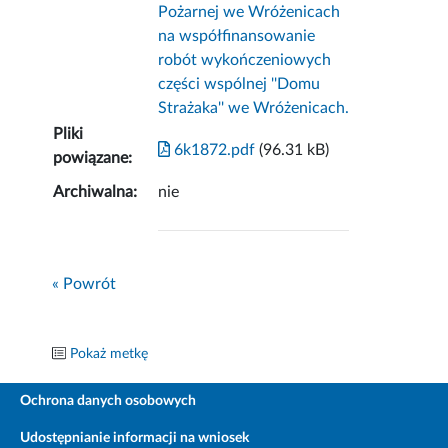
Pożarnej we Wróżenicach
na współfinansowanie
robót wykończeniowych
części wspólnej ''Domu
Strażaka'' we Wróżenicach.
Pliki
6k1872.pdf
(96.31 kB)
powiązane:
Archiwalna:
nie
« Powrót
Pokaż metkę
Ochrona danych osobowych
Udostępnianie informacji na wniosek