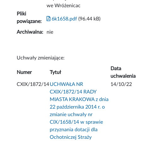
we Wróżenicac
Pliki
6k1658.pdf
(96.44 kB)
powiązane:
Archiwalna:
nie
Uchwały zmieniające:
Data
Numer
Tytuł
uchwalenia
CXIX/1872/14
UCHWAŁA NR
14/10/22
CXIX/1872/14 RADY
MIASTA KRAKOWA z dnia
22 października 2014 r. o
zmianie uchwały nr
CIX/1658/14 w sprawie
przyznania dotacji dla
Ochotniczej Straży