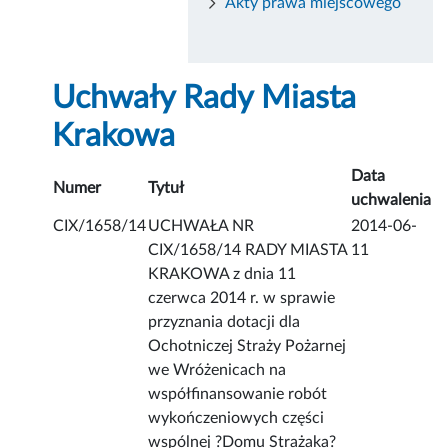
Akty prawa miejscowego
Uchwały Rady Miasta
Krakowa
Data
Numer
Tytuł
uchwalenia
CIX/1658/14
UCHWAŁA NR
2014-06-
CIX/1658/14 RADY MIASTA
11
KRAKOWA z dnia 11
czerwca 2014 r. w sprawie
przyznania dotacji dla
Ochotniczej Straży Pożarnej
we Wróżenicach na
współfinansowanie robót
wykończeniowych części
wspólnej ?Domu Strażaka?