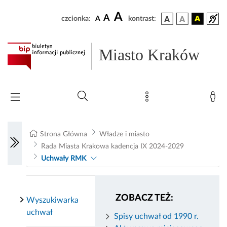
A
A
czcionka:
A
kontrast:
Miasto Kraków
Strona Główna
Władze i miasto
Rada Miasta Krakowa kadencja IX 2024-2029
Uchwały RMK
ZOBACZ TEŻ:
Wyszukiwarka
uchwał
Spisy uchwał od 1990 r.