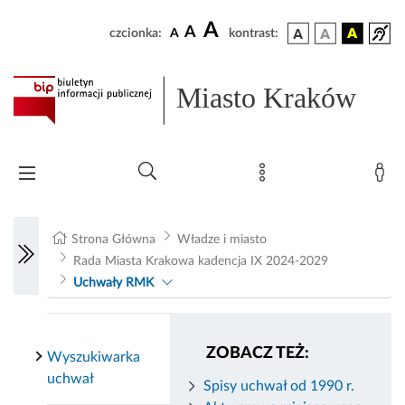
A
A
czcionka:
A
kontrast:
Miasto Kraków
Strona Główna
Władze i miasto
Rada Miasta Krakowa kadencja IX 2024-2029
Uchwały RMK
ZOBACZ TEŻ:
Wyszukiwarka
uchwał
Spisy uchwał od 1990 r.