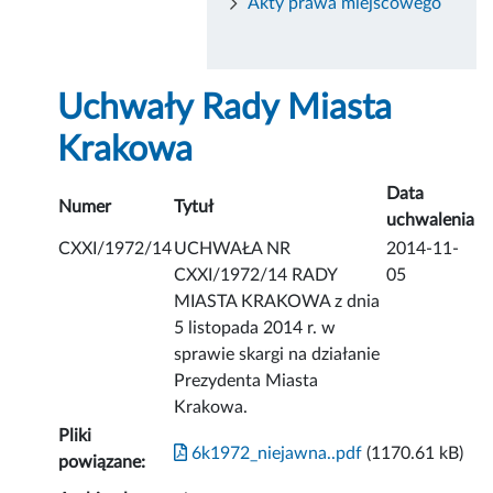
Akty prawa miejscowego
Uchwały Rady Miasta
Krakowa
Data
Numer
Tytuł
uchwalenia
CXXI/1972/14
UCHWAŁA NR
2014-11-
CXXI/1972/14 RADY
05
MIASTA KRAKOWA z dnia
5 listopada 2014 r. w
sprawie skargi na działanie
Prezydenta Miasta
Krakowa.
Pliki
6k1972_niejawna..pdf
(1170.61 kB)
powiązane: