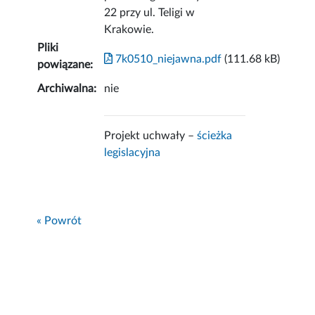
22 przy ul. Teligi w
Krakowie.
Pliki
7k0510_niejawna.pdf
(111.68 kB)
powiązane:
Archiwalna:
nie
Projekt uchwały –
ścieżka
legislacyjna
« Powrót