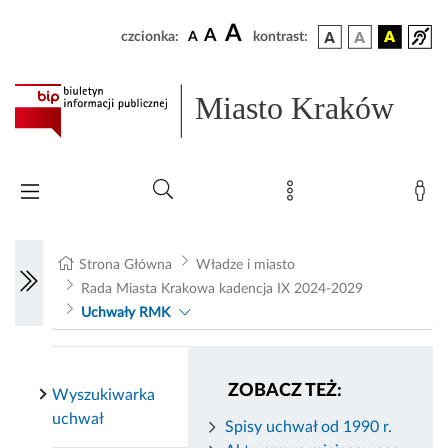
A
A
czcionka:
A
kontrast:
Miasto Kraków
Strona Główna
Władze i miasto
Rada Miasta Krakowa kadencja IX 2024-2029
Uchwały RMK
ZOBACZ TEŻ:
Wyszukiwarka
uchwał
Spisy uchwał od 1990 r.