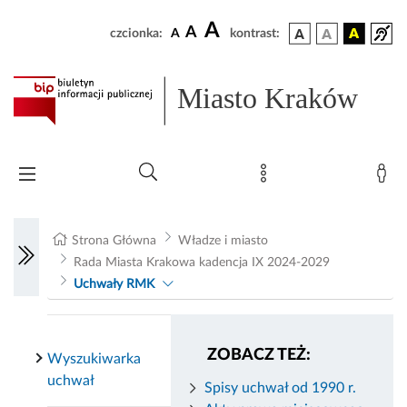
A
A
czcionka:
A
kontrast:
Miasto Kraków
Strona Główna
Władze i miasto
Rada Miasta Krakowa kadencja IX 2024-2029
Uchwały RMK
ZOBACZ TEŻ:
Wyszukiwarka
uchwał
Spisy uchwał od 1990 r.