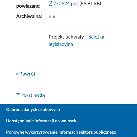
7k0624.pdf
(86.91 kB)
powiązane:
Archiwalna:
nie
Projekt uchwały –
ścieżka
legislacyjna
« Powrót
Pokaż metkę
Ochrona danych osobowych
Udostępnianie informacji na wniosek
Ponowne wykorzystywanie informacji sektora publicznego