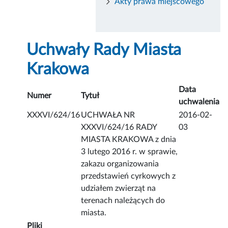
Akty prawa miejscowego
Uchwały Rady Miasta
Krakowa
Data
Numer
Tytuł
uchwalenia
XXXVI/624/16
UCHWAŁA NR
2016-02-
XXXVI/624/16 RADY
03
MIASTA KRAKOWA z dnia
3 lutego 2016 r. w sprawie,
zakazu organizowania
przedstawień cyrkowych z
udziałem zwierząt na
terenach należących do
miasta.
Pliki