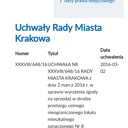
Akty prawa miejscowego
Uchwały Rady Miasta
Krakowa
Data
Numer
Tytuł
uchwalenia
XXXVIII/648/16
UCHWAŁA NR
2016-03-
XXXVIII/648/16 RADY
02
MIASTA KRAKOWA z
dnia 2 marca 2016 r. w
sprawie wyrażenia zgody
na sprzedaż w drodze
przetargu ustnego
nieograniczonego lokalu
mieszkalnego
oznaczonego Nr 8