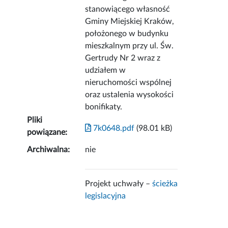
stanowiącego własność
Gminy Miejskiej Kraków,
położonego w budynku
mieszkalnym przy ul. Św.
Gertrudy Nr 2 wraz z
udziałem w
nieruchomości wspólnej
oraz ustalenia wysokości
bonifikaty.
Pliki
7k0648.pdf
(98.01 kB)
powiązane:
Archiwalna:
nie
Projekt uchwały –
ścieżka
legislacyjna