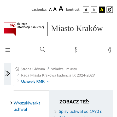
A
A
czcionka:
A
kontrast:
Miasto Kraków
Strona Główna
Władze i miasto
Rada Miasta Krakowa kadencja IX 2024-2029
Uchwały RMK
ZOBACZ TEŻ:
Wyszukiwarka
uchwał
Spisy uchwał od 1990 r.