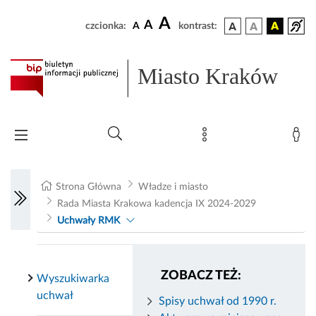
A
A
czcionka:
A
kontrast:
Miasto Kraków
Strona Główna
Władze i miasto
Rada Miasta Krakowa kadencja IX 2024-2029
Uchwały RMK
ZOBACZ TEŻ:
Wyszukiwarka
uchwał
Spisy uchwał od 1990 r.