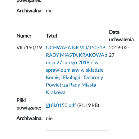
powiązane:
Archiwalna:
nie
Data
Numer
Tytuł
uchwalenia
VIII/150/19
UCHWAŁA NR VIII/150/19
2019-02-
RADY MIASTA KRAKOWA z
27
dnia 27 lutego 2019 r. w
sprawie zmiany w składzie
Komisji Ekologii i Ochrony
Powietrza Rady Miasta
Krakowa.
Pliki
8k0150.pdf
(91.19 kB)
powiązane:
Archiwalna:
nie