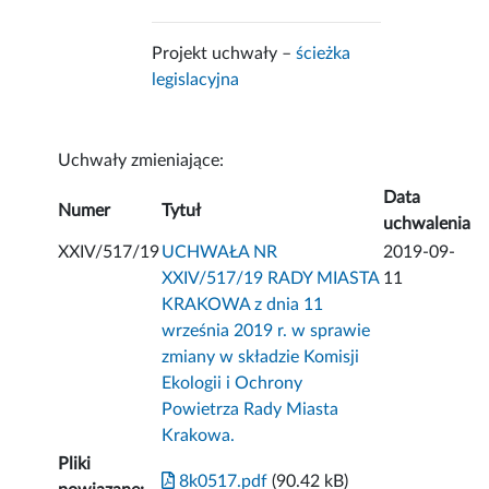
Projekt uchwały –
ścieżka
legislacyjna
Uchwały zmieniające:
Data
Numer
Tytuł
uchwalenia
XXIV/517/19
UCHWAŁA NR
2019-09-
XXIV/517/19 RADY MIASTA
11
KRAKOWA z dnia 11
września 2019 r. w sprawie
zmiany w składzie Komisji
Ekologii i Ochrony
Powietrza Rady Miasta
Krakowa.
Pliki
8k0517.pdf
(90.42 kB)