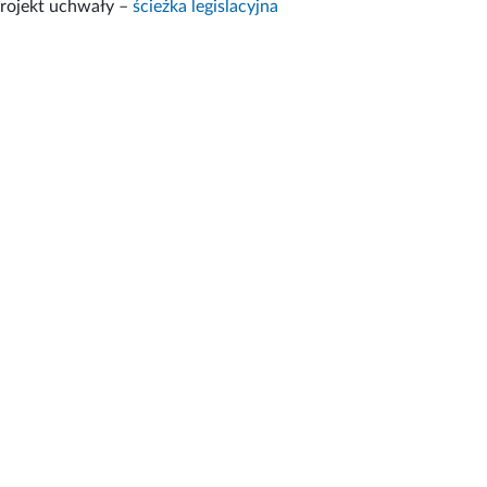
rojekt uchwały –
ścieżka legislacyjna