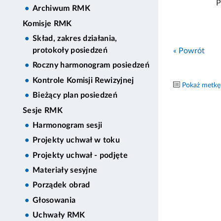
P
Archiwum RMK
Komisje RMK
Skład, zakres działania,
protokoły posiedzeń
« Powrót
Roczny harmonogram posiedzeń
Kontrole Komisji Rewizyjnej
Pokaż metkę
Bieżący plan posiedzeń
Sesje RMK
Harmonogram sesji
Projekty uchwał w toku
Projekty uchwał - podjęte
Materiały sesyjne
Porządek obrad
Głosowania
Uchwały RMK