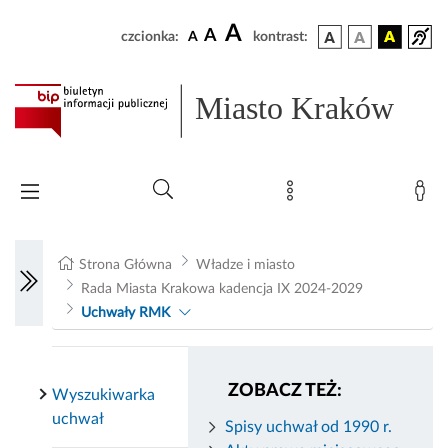
A
A
czcionka:
A
kontrast:
Miasto Kraków
Strona Główna
Władze i miasto
Rada Miasta Krakowa kadencja IX 2024-2029
Uchwały RMK
ZOBACZ TEŻ:
Wyszukiwarka
uchwał
Spisy uchwał od 1990 r.