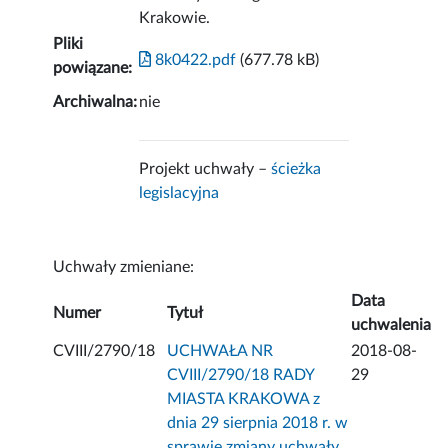
Krakowie.
Pliki
8k0422.pdf
(677.78 kB)
powiązane:
Archiwalna:
nie
Projekt uchwały –
ścieżka
legislacyjna
Uchwały zmieniane:
Data
Numer
Tytuł
uchwalenia
CVIII/2790/18
UCHWAŁA NR
2018-08-
CVIII/2790/18 RADY
29
MIASTA KRAKOWA z
dnia 29 sierpnia 2018 r. w
sprawie zmiany uchwały