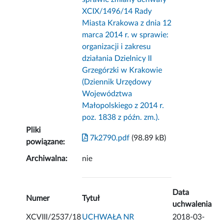
XCIX/1496/14 Rady
Miasta Krakowa z dnia 12
marca 2014 r. w sprawie:
organizacji i zakresu
działania Dzielnicy II
Grzegórzki w Krakowie
(Dziennik Urzędowy
Województwa
Małopolskiego z 2014 r.
poz. 1838 z późn. zm.).
Pliki
7k2790.pdf
(98.89 kB)
powiązane:
Archiwalna:
nie
Data
Numer
Tytuł
uchwalenia
XCVIII/2537/18
UCHWAŁA NR
2018-03-