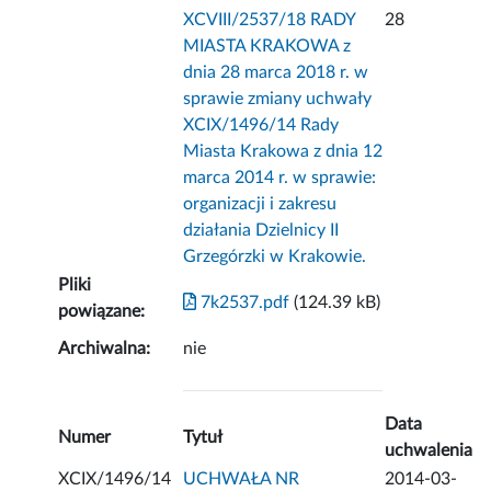
XCVIII/2537/18 RADY
28
MIASTA KRAKOWA z
dnia 28 marca 2018 r. w
sprawie zmiany uchwały
XCIX/1496/14 Rady
Miasta Krakowa z dnia 12
marca 2014 r. w sprawie:
organizacji i zakresu
działania Dzielnicy II
Grzegórzki w Krakowie.
Pliki
7k2537.pdf
(124.39 kB)
powiązane:
Archiwalna:
nie
Data
Numer
Tytuł
uchwalenia
XCIX/1496/14
UCHWAŁA NR
2014-03-