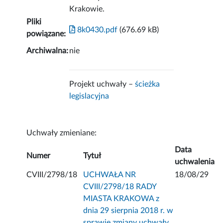
Krakowie.
Pliki
8k0430.pdf
(676.69 kB)
powiązane:
Archiwalna:
nie
Projekt uchwały –
ścieżka
legislacyjna
Uchwały zmieniane:
Data
Numer
Tytuł
uchwalenia
CVIII/2798/18
UCHWAŁA NR
18/08/29
CVIII/2798/18 RADY
MIASTA KRAKOWA z
dnia 29 sierpnia 2018 r. w
sprawie zmiany uchwały