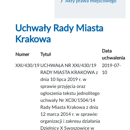
Akty prawa miejscowego
Uchwały Rady Miasta
Krakowa
Data
Numer
Tytuł
uchwalenia
XXI/430/19
UCHWAŁA NR XXI/430/19
2019-07-
RADY MIASTA KRAKOWA z
10
dnia 10 lipca 2019 r. w
sprawie przyjęcia oraz
ogłoszenia tekstu jednolitego
uchwały Nr XCIX/1504/14
Rady Miasta Krakowa z dnia
12 marca 2014 r. w sprawie:
organizacji i zakresu działania
Dzielnicy X Swoszowice w