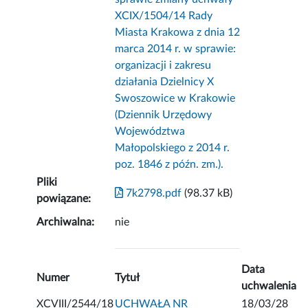
XCIX/1504/14 Rady
Miasta Krakowa z dnia 12
marca 2014 r. w sprawie:
organizacji i zakresu
działania Dzielnicy X
Swoszowice w Krakowie
(Dziennik Urzędowy
Województwa
Małopolskiego z 2014 r.
poz. 1846 z późn. zm.).
Pliki
7k2798.pdf
(98.37 kB)
powiązane:
Archiwalna:
nie
Data
Numer
Tytuł
uchwalenia
XCVIII/2544/18
UCHWAŁA NR
18/03/28