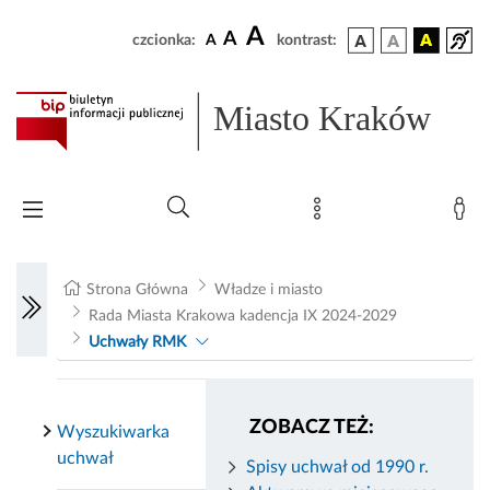
A
A
czcionka:
A
kontrast:
Miasto Kraków
Strona Główna
Władze i miasto
Rada Miasta Krakowa kadencja IX 2024-2029
Uchwały RMK
ZOBACZ TEŻ:
Wyszukiwarka
uchwał
Spisy uchwał od 1990 r.