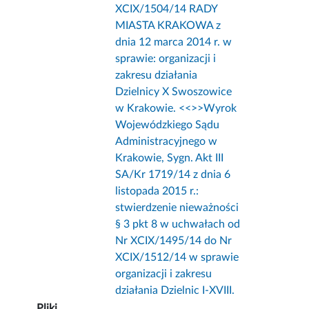
XCIX/1504/14 RADY
MIASTA KRAKOWA z
dnia 12 marca 2014 r. w
sprawie: organizacji i
zakresu działania
Dzielnicy X Swoszowice
w Krakowie. <<
>>Wyrok
Wojewódzkiego Sądu
Administracyjnego w
Krakowie, Sygn. Akt III
SA/Kr 1719/14 z dnia 6
listopada 2015 r.:
stwierdzenie nieważności
§ 3 pkt 8 w uchwałach od
Nr XCIX/1495/14 do Nr
XCIX/1512/14 w sprawie
organizacji i zakresu
działania Dzielnic I-XVIII.
Pliki