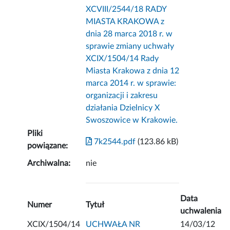
XCVIII/2544/18 RADY
MIASTA KRAKOWA z
dnia 28 marca 2018 r. w
sprawie zmiany uchwały
XCIX/1504/14 Rady
Miasta Krakowa z dnia 12
marca 2014 r. w sprawie:
organizacji i zakresu
działania Dzielnicy X
Swoszowice w Krakowie.
Pliki
7k2544.pdf
(123.86 kB)
powiązane:
Archiwalna:
nie
Data
Numer
Tytuł
uchwalenia
XCIX/1504/14
UCHWAŁA NR
14/03/12