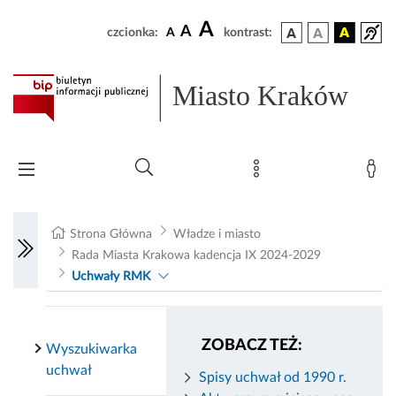
A
A
czcionka:
A
kontrast:
Miasto Kraków
Strona Główna
Władze i miasto
Rada Miasta Krakowa kadencja IX 2024-2029
Uchwały RMK
ZOBACZ TEŻ:
Wyszukiwarka
uchwał
Spisy uchwał od 1990 r.