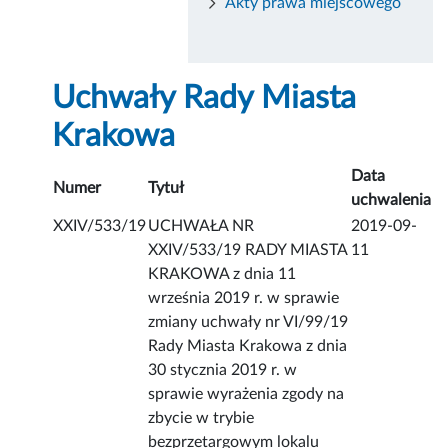
Akty prawa miejscowego
Uchwały Rady Miasta
Krakowa
Data
Numer
Tytuł
uchwalenia
XXIV/533/19
UCHWAŁA NR
2019-09-
XXIV/533/19 RADY MIASTA
11
KRAKOWA z dnia 11
września 2019 r. w sprawie
zmiany uchwały nr VI/99/19
Rady Miasta Krakowa z dnia
30 stycznia 2019 r. w
sprawie wyrażenia zgody na
zbycie w trybie
bezprzetargowym lokalu