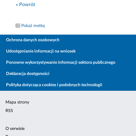
« Powrót
Pokaż metkę
Ochrona danych osobowych
Udostępnianie informacji na wniosek
Ponowne wykorzystywanie informacji sektora publicznego
Deklaracja dostępności
Polityka dotycząca cookies i podobnych technologii
Mapa strony
RSS
O serwisie