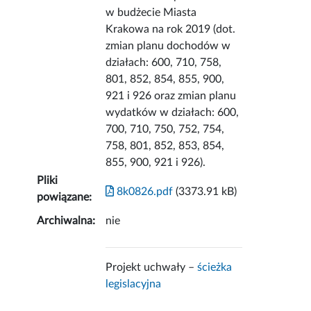
w budżecie Miasta
Krakowa na rok 2019 (dot.
zmian planu dochodów w
działach: 600, 710, 758,
801, 852, 854, 855, 900,
921 i 926 oraz zmian planu
wydatków w działach: 600,
700, 710, 750, 752, 754,
758, 801, 852, 853, 854,
855, 900, 921 i 926).
Pliki
8k0826.pdf
(3373.91 kB)
powiązane:
Archiwalna:
nie
Projekt uchwały –
ścieżka
legislacyjna