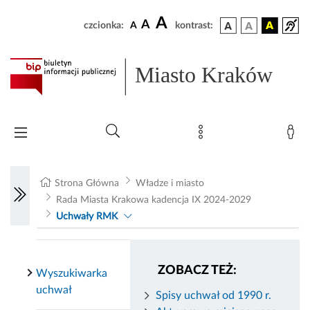
A
A
czcionka:
A
kontrast:
Miasto Kraków
Strona Główna
Władze i miasto
Rada Miasta Krakowa kadencja IX 2024-2029
Uchwały RMK
ZOBACZ TEŻ:
Wyszukiwarka
uchwał
Spisy uchwał od 1990 r.