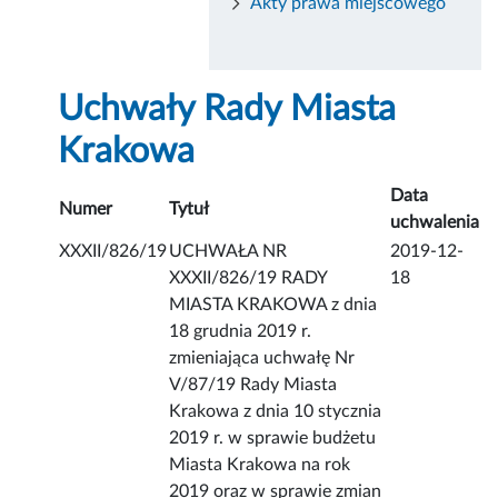
Akty prawa miejscowego
Uchwały Rady Miasta
Krakowa
Data
Numer
Tytuł
uchwalenia
XXXII/826/19
UCHWAŁA NR
2019-12-
XXXII/826/19 RADY
18
MIASTA KRAKOWA z dnia
18 grudnia 2019 r.
zmieniająca uchwałę Nr
V/87/19 Rady Miasta
Krakowa z dnia 10 stycznia
2019 r. w sprawie budżetu
Miasta Krakowa na rok
2019 oraz w sprawie zmian