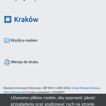
Wyślij e-mailem
Wersja do druku
Biuletyn Informacji Publicznej - BIP MK © 2003-2026,
Urząd Miasta Krakowa
,
ACK Cyfronet AGH
liczba wyświetleń:
51048879
Używamy plików cookie, aby poprawić jakość
przeglądania oraz analizować ruch na stronie.