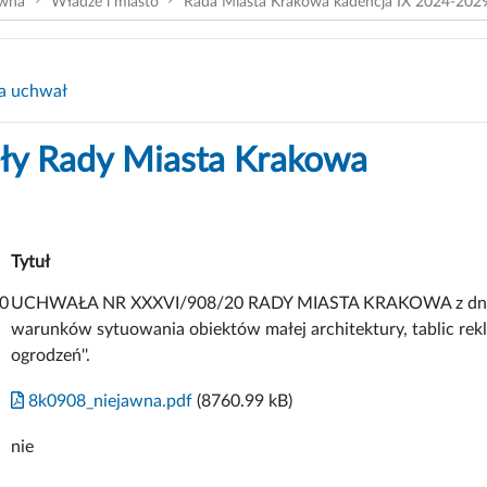
ówna
Władze i miasto
Rada Miasta Krakowa kadencja IX 2024-202
a uchwał
y Rady Miasta Krakowa
Tytuł
0
UCHWAŁA NR XXXVI/908/20 RADY MIASTA KRAKOWA z dnia 26 l
warunków sytuowania obiektów małej architektury, tablic re
ogrodzeń''.
8k0908_niejawna.pdf
(8760.99 kB)
nie