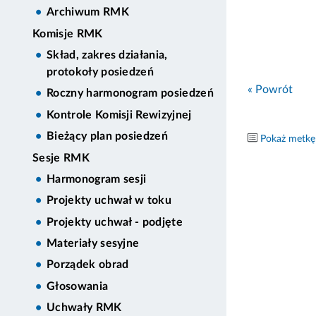
Archiwum RMK
Komisje RMK
Skład, zakres działania,
protokoły posiedzeń
« Powrót
Roczny harmonogram posiedzeń
Kontrole Komisji Rewizyjnej
Bieżący plan posiedzeń
Pokaż metkę
Sesje RMK
Harmonogram sesji
Projekty uchwał w toku
Projekty uchwał - podjęte
Materiały sesyjne
Porządek obrad
Głosowania
Uchwały RMK