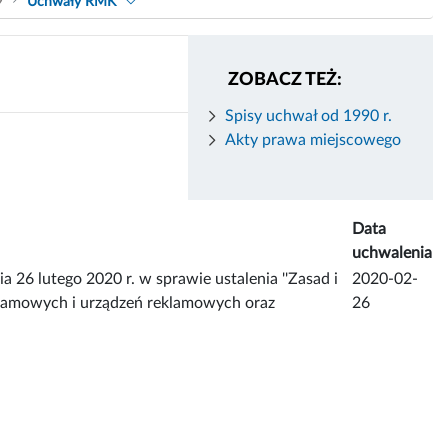
9
Uchwały RMK
ZOBACZ TEŻ:
Spisy uchwał od 1990 r.
Akty prawa miejscowego
Data
uchwalenia
utego 2020 r. w sprawie ustalenia ''Zasad i
2020-02-
klamowych i urządzeń reklamowych oraz
26