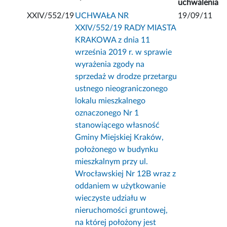
uchwalenia
XXIV/552/19
UCHWAŁA NR
19/09/11
XXIV/552/19 RADY MIASTA
KRAKOWA z dnia 11
września 2019 r. w sprawie
wyrażenia zgody na
sprzedaż w drodze przetargu
ustnego nieograniczonego
lokalu mieszkalnego
oznaczonego Nr 1
stanowiącego własność
Gminy Miejskiej Kraków,
położonego w budynku
mieszkalnym przy ul.
Wrocławskiej Nr 12B wraz z
oddaniem w użytkowanie
wieczyste udziału w
nieruchomości gruntowej,
na której położony jest