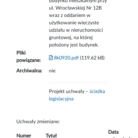
budynku mieszkalnym przy
ul. Wrocławskiej Nr 12B
wraz z oddaniem w
użytkowanie wieczyste
udziału w nieruchomości
gruntowej, na której
położony jest budynek.
Pliki
8k0920.pdf
(119.62 kB)
powiązane:
Archiwalna:
nie
Projekt uchwały –
ścieżka
legislacyjna
Uchwały zmieniane:
Data
Numer
Tytuł