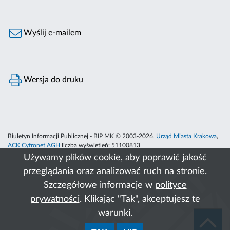
Wyślij e-mailem
Wersja do druku
Biuletyn Informacji Publicznej - BIP MK © 2003-2026,
Urząd Miasta Krakowa
,
ACK Cyfronet AGH
liczba wyświetleń:
51100813
Używamy plików cookie, aby poprawić jakość
przeglądania oraz analizować ruch na stronie.
Szczegółowe informacje w
polityce
prywatności
. Klikając "Tak", akceptujesz te
warunki.