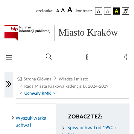
A
A
czcionka:
A
kontrast:
Miasto Kraków
Strona Główna
Władze i miasto
Rada Miasta Krakowa kadencja IX 2024-2029
Uchwały RMK
ZOBACZ TEŻ:
Wyszukiwarka
uchwał
Spisy uchwał od 1990 r.