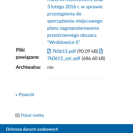
3 lutego 2016 r. w sprawie
przystąpienia do
sporządzenia miejscowego
planu zagospodarowania
przestrzennego obszaru
''Wróblowice II''.
Pliki
7k0615.pdf
(90.09 kB)
powiązane:
7k0615_zał..pdf
(686.60 kB)
Archiwalna:
nie
« Powrót
Pokaż metkę
Ochrona danych osobowych