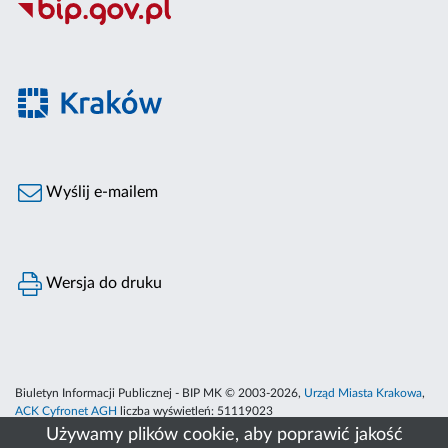
Wyślij e-mailem
Wersja do druku
Biuletyn Informacji Publicznej - BIP MK © 2003-2026,
Urząd Miasta Krakowa
,
ACK Cyfronet AGH
liczba wyświetleń:
51119023
Używamy plików cookie, aby poprawić jakość