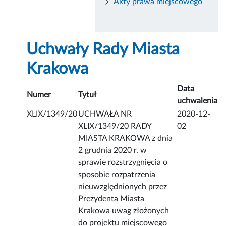
Akty prawa miejscowego
Uchwały Rady Miasta
Krakowa
Data
Numer
Tytuł
uchwalenia
XLIX/1349/20
UCHWAŁA NR
2020-12-
XLIX/1349/20 RADY
02
MIASTA KRAKOWA z dnia
2 grudnia 2020 r. w
sprawie rozstrzygnięcia o
sposobie rozpatrzenia
nieuwzględnionych przez
Prezydenta Miasta
Krakowa uwag złożonych
do projektu miejscowego