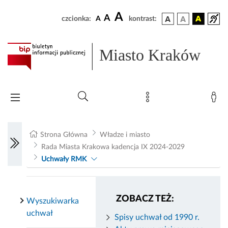
A
A
czcionka:
A
kontrast:
Miasto Kraków
Strona Główna
Władze i miasto
Rada Miasta Krakowa kadencja IX 2024-2029
Uchwały RMK
ZOBACZ TEŻ:
Wyszukiwarka
uchwał
Spisy uchwał od 1990 r.