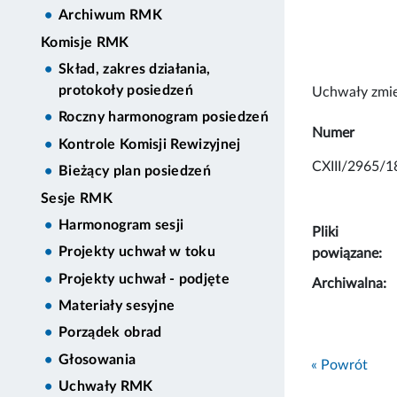
Archiwum RMK
Komisje RMK
Skład, zakres działania,
protokoły posiedzeń
Uchwały zmie
Roczny harmonogram posiedzeń
Numer
Kontrole Komisji Rewizyjnej
CXIII/2965/1
Bieżący plan posiedzeń
Sesje RMK
Harmonogram sesji
Pliki
Projekty uchwał w toku
powiązane:
Projekty uchwał - podjęte
Archiwalna:
Materiały sesyjne
Porządek obrad
Głosowania
« Powrót
Uchwały RMK