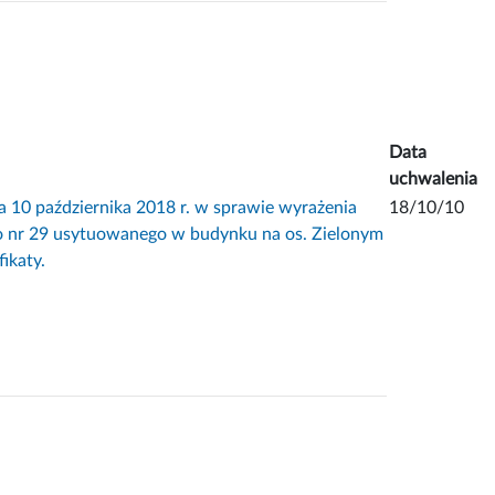
Data
uchwalenia
 października 2018 r. w sprawie wyrażenia
18/10/10
go nr 29 usytuowanego w budynku na os. Zielonym
ikaty.