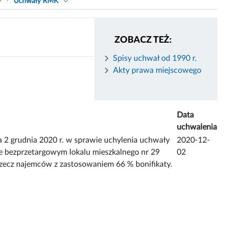
9
Uchwały RMK
ZOBACZ TEŻ:
Spisy uchwał od 1990 r.
Akty prawa miejscowego
Data
uchwalenia
rudnia 2020 r. w sprawie uchylenia uchwały
2020-12-
ie bezprzetargowym lokalu mieszkalnego nr 29
02
zecz najemców z zastosowaniem 66 % bonifikaty.