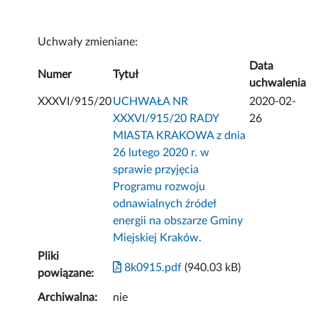
Uchwały zmieniane:
Data
Numer
Tytuł
uchwalenia
XXXVI/915/20
UCHWAŁA NR
2020-02-
XXXVI/915/20 RADY
26
MIASTA KRAKOWA z dnia
26 lutego 2020 r. w
sprawie przyjęcia
Programu rozwoju
odnawialnych źródeł
energii na obszarze Gminy
Miejskiej Kraków.
Pliki
8k0915.pdf
(940.03 kB)
powiązane:
Archiwalna:
nie