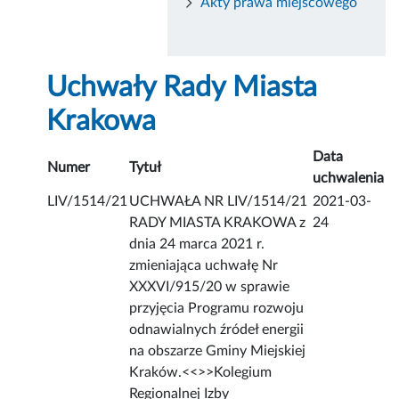
Akty prawa miejscowego
Uchwały Rady Miasta
Krakowa
Data
Numer
Tytuł
uchwalenia
LIV/1514/21
UCHWAŁA NR LIV/1514/21
2021-03-
RADY MIASTA KRAKOWA z
24
dnia 24 marca 2021 r.
zmieniająca uchwałę Nr
XXXVI/915/20 w sprawie
przyjęcia Programu rozwoju
odnawialnych źródeł energii
na obszarze Gminy Miejskiej
Kraków.<<
>>Kolegium
Regionalnej Izby