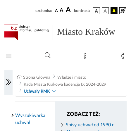
A
A
czcionka:
A
kontrast:
Miasto Kraków
Strona Główna
Władze i miasto
Rada Miasta Krakowa kadencja IX 2024-2029
Uchwały RMK
ZOBACZ TEŻ:
Wyszukiwarka
uchwał
Spisy uchwał od 1990 r.