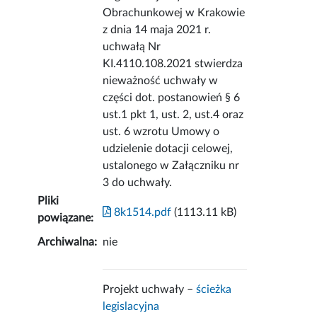
Obrachunkowej w Krakowie
z dnia 14 maja 2021 r.
uchwałą Nr
KI.4110.108.2021 stwierdza
nieważność uchwały w
części dot. postanowień § 6
ust.1 pkt 1, ust. 2, ust.4 oraz
ust. 6 wzrotu Umowy o
udzielenie dotacji celowej,
ustalonego w Załączniku nr
3 do uchwały.
Pliki
8k1514.pdf
(1113.11 kB)
powiązane:
Archiwalna:
nie
Projekt uchwały –
ścieżka
legislacyjna