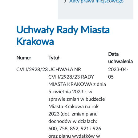
Akty prawa miejscowego
Uchwały Rady Miasta
Krakowa
Data
Numer
Tytuł
uchwalenia
CVIII/2928/23
UCHWAŁA NR
2023-04-
CVIII/2928/23 RADY
05
MIASTA KRAKOWA z dnia
5 kwietnia 2023 r. w
sprawie zmian w budżecie
Miasta Krakowa na rok
2023 (dot. zmian planu
dochodów w działach:
600, 758, 852, 921 i 926
oraz planu wydatków w