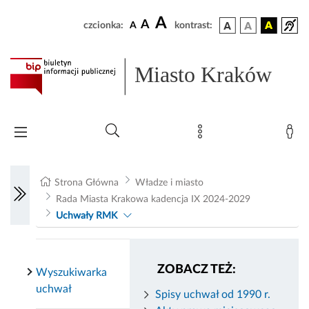
A
A
czcionka:
A
kontrast:
Miasto Kraków
Strona Główna
Władze i miasto
Rada Miasta Krakowa kadencja IX 2024-2029
Uchwały RMK
ZOBACZ TEŻ:
Wyszukiwarka
uchwał
Spisy uchwał od 1990 r.