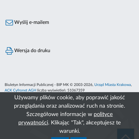
Wyślij e-mailem
Wersja do druku
Biuletyn Informacji Publicznej - BIP MK © 2003-2026,
Urząd Miasta Krakowa
,
ACK Cyfronet AGH
liczba wyświetleń:
51067359
Używamy plików cookie, aby poprawić jakość
przeglądania oraz analizować ruch na stronie.
Szczegółowe informacje w
polityce
prywatności
. Klikając "Tak", akceptujesz te
warunki.