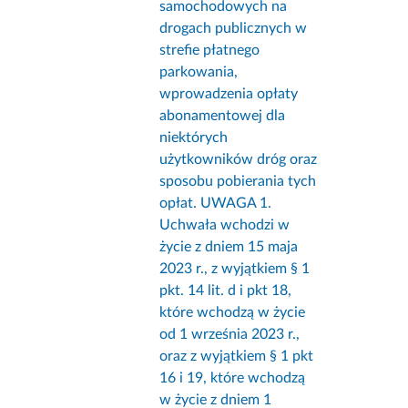
samochodowych na
drogach publicznych w
strefie płatnego
parkowania,
wprowadzenia opłaty
abonamentowej dla
niektórych
użytkowników dróg oraz
sposobu pobierania tych
opłat. UWAGA 1.
Uchwała wchodzi w
życie z dniem 15 maja
2023 r., z wyjątkiem § 1
pkt. 14 lit. d i pkt 18,
które wchodzą w życie
od 1 września 2023 r.,
oraz z wyjątkiem § 1 pkt
16 i 19, które wchodzą
w życie z dniem 1