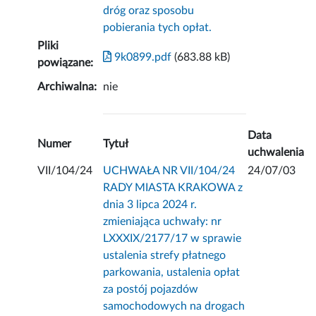
dróg oraz sposobu
pobierania tych opłat.
Pliki
9k0899.pdf
(683.88 kB)
powiązane:
Archiwalna:
nie
Data
Numer
Tytuł
uchwalenia
VII/104/24
UCHWAŁA NR VII/104/24
24/07/03
RADY MIASTA KRAKOWA z
dnia 3 lipca 2024 r.
zmieniająca uchwały: nr
LXXXIX/2177/17 w sprawie
ustalenia strefy płatnego
parkowania, ustalenia opłat
za postój pojazdów
samochodowych na drogach