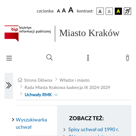
A
A
czcionka:
A
kontrast:
Miasto Kraków
Strona Główna
Władze i miasto
Rada Miasta Krakowa kadencja IX 2024-2029
Uchwały RMK
ZOBACZ TEŻ:
Wyszukiwarka
uchwał
Spisy uchwał od 1990 r.