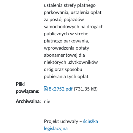
ustalenia strefy płatnego
parkowania, ustalenia opłat
za postój pojazdów
samochodowych na drogach
publicznych w strefie
płatnego parkowania,
wprowadzenia opłaty
abonamentowej dla
niektórych użytkowników
dróg oraz sposobu
pobierania tych opłat
Pliki
8k2952.pdf
(731.35 kB)
powiązane:
Archiwalna:
nie
Projekt uchwały –
ścieżka
legislacyjna