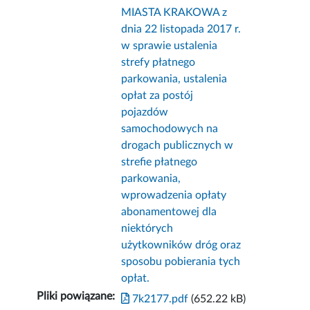
MIASTA KRAKOWA z
dnia 22 listopada 2017 r.
w sprawie ustalenia
strefy płatnego
parkowania, ustalenia
opłat za postój
pojazdów
samochodowych na
drogach publicznych w
strefie płatnego
parkowania,
wprowadzenia opłaty
abonamentowej dla
niektórych
użytkowników dróg oraz
sposobu pobierania tych
opłat.
Pliki powiązane:
7k2177.pdf
(652.22 kB)