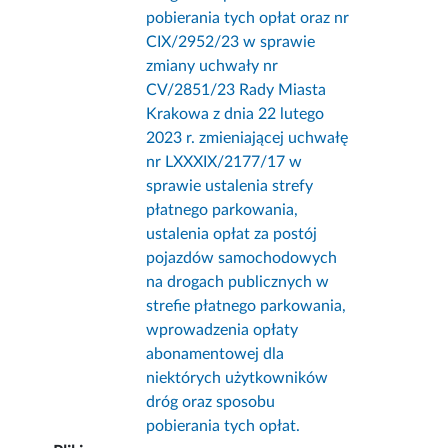
pobierania tych opłat oraz nr
CIX/2952/23 w sprawie
zmiany uchwały nr
CV/2851/23 Rady Miasta
Krakowa z dnia 22 lutego
2023 r. zmieniającej uchwałę
nr LXXXIX/2177/17 w
sprawie ustalenia strefy
płatnego parkowania,
ustalenia opłat za postój
pojazdów samochodowych
na drogach publicznych w
strefie płatnego parkowania,
wprowadzenia opłaty
abonamentowej dla
niektórych użytkowników
dróg oraz sposobu
pobierania tych opłat.