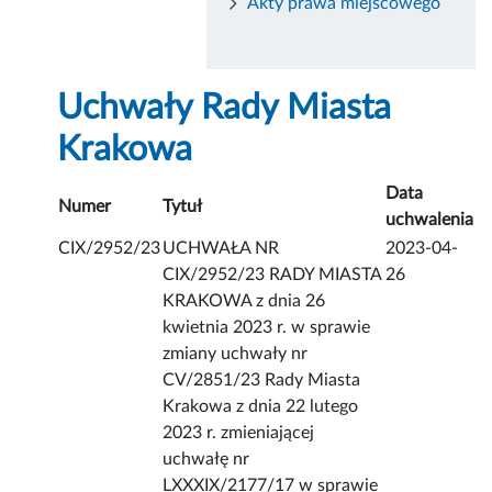
Akty prawa miejscowego
Uchwały Rady Miasta
Krakowa
Data
Numer
Tytuł
uchwalenia
CIX/2952/23
UCHWAŁA NR
2023-04-
CIX/2952/23 RADY MIASTA
26
KRAKOWA z dnia 26
kwietnia 2023 r. w sprawie
zmiany uchwały nr
CV/2851/23 Rady Miasta
Krakowa z dnia 22 lutego
2023 r. zmieniającej
uchwałę nr
LXXXIX/2177/17 w sprawie