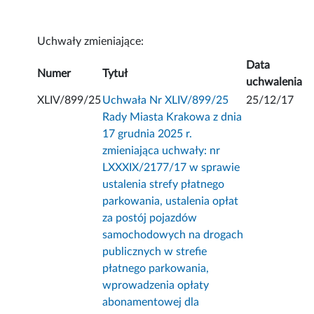
Uchwały zmieniające:
Data
Numer
Tytuł
uchwalenia
XLIV/899/25
Uchwała Nr XLIV/899/25
25/12/17
Rady Miasta Krakowa z dnia
17 grudnia 2025 r.
zmieniająca uchwały: nr
LXXXIX/2177/17 w sprawie
ustalenia strefy płatnego
parkowania, ustalenia opłat
za postój pojazdów
samochodowych na drogach
publicznych w strefie
płatnego parkowania,
wprowadzenia opłaty
abonamentowej dla