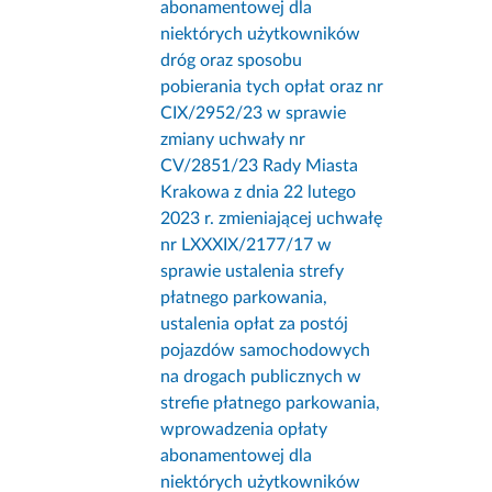
abonamentowej dla
niektórych użytkowników
dróg oraz sposobu
pobierania tych opłat oraz nr
CIX/2952/23 w sprawie
zmiany uchwały nr
CV/2851/23 Rady Miasta
Krakowa z dnia 22 lutego
2023 r. zmieniającej uchwałę
nr LXXXIX/2177/17 w
sprawie ustalenia strefy
płatnego parkowania,
ustalenia opłat za postój
pojazdów samochodowych
na drogach publicznych w
strefie płatnego parkowania,
wprowadzenia opłaty
abonamentowej dla
niektórych użytkowników