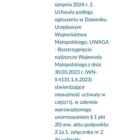
sierpnia 2024 r. 2.
Uchwała podlega
ogłoszeniu w Dzienniku
Urzędowym
Województwa
Małopolskiego. UWAGA
- Rozstrzygnięcie
nadzorcze Wojewody
Małopolskiego z dnia
30.03.2023 r. (WN-
II.4131.1.6.2023)
stwierdzające
nieważność uchwały w
części tj. w zakresie
wprowadzonego
unormowaniem § 1 pkt
20) ww. aktu podpunktu
2.1a.1. załącznika nr 2
do uchwały