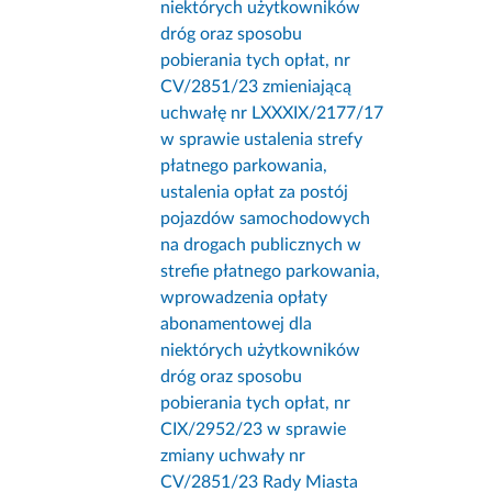
niektórych użytkowników
dróg oraz sposobu
pobierania tych opłat, nr
CV/2851/23 zmieniającą
uchwałę nr LXXXIX/2177/17
w sprawie ustalenia strefy
płatnego parkowania,
ustalenia opłat za postój
pojazdów samochodowych
na drogach publicznych w
strefie płatnego parkowania,
wprowadzenia opłaty
abonamentowej dla
niektórych użytkowników
dróg oraz sposobu
pobierania tych opłat, nr
CIX/2952/23 w sprawie
zmiany uchwały nr
CV/2851/23 Rady Miasta