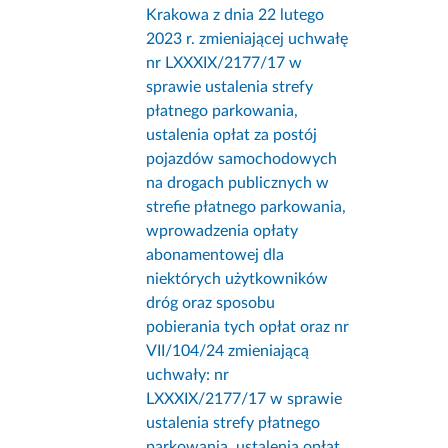
Krakowa z dnia 22 lutego
2023 r. zmieniającej uchwałę
nr LXXXIX/2177/17 w
sprawie ustalenia strefy
płatnego parkowania,
ustalenia opłat za postój
pojazdów samochodowych
na drogach publicznych w
strefie płatnego parkowania,
wprowadzenia opłaty
abonamentowej dla
niektórych użytkowników
dróg oraz sposobu
pobierania tych opłat oraz nr
VII/104/24 zmieniającą
uchwały: nr
LXXXIX/2177/17 w sprawie
ustalenia strefy płatnego
parkowania, ustalenia opłat