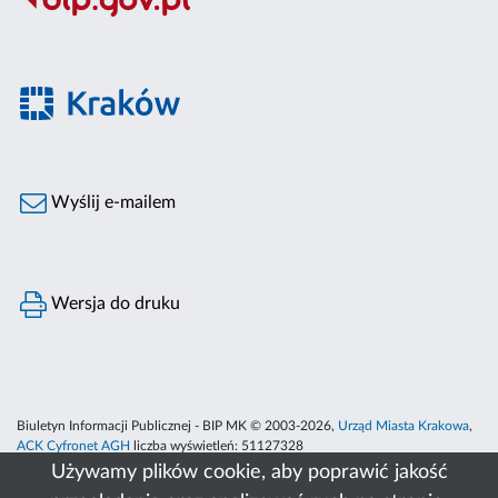
Wyślij e-mailem
Wersja do druku
Biuletyn Informacji Publicznej - BIP MK © 2003-2026,
Urząd Miasta Krakowa
,
ACK Cyfronet AGH
liczba wyświetleń:
51127328
Używamy plików cookie, aby poprawić jakość