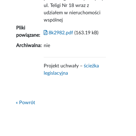
ul. Teligi Nr 18 wraz z
udziałem w nieruchomości
wspólnej
Pliki
8k2982.pdf
(163.19 kB)
powiązane:
Archiwalna:
nie
Projekt uchwały –
ścieżka
legislacyjna
« Powrót