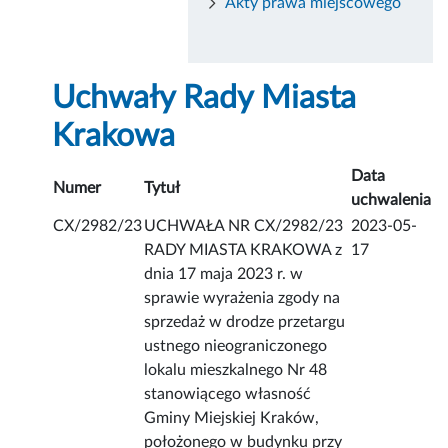
Akty prawa miejscowego
Uchwały Rady Miasta
Krakowa
Data
Numer
Tytuł
uchwalenia
CX/2982/23
UCHWAŁA NR CX/2982/23
2023-05-
RADY MIASTA KRAKOWA z
17
dnia 17 maja 2023 r. w
sprawie wyrażenia zgody na
sprzedaż w drodze przetargu
ustnego nieograniczonego
lokalu mieszkalnego Nr 48
stanowiącego własność
Gminy Miejskiej Kraków,
położonego w budynku przy