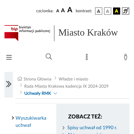
A
A
czcionka:
A
kontrast:
Miasto Kraków
Strona Główna
Władze i miasto
Rada Miasta Krakowa kadencja IX 2024-2029
Uchwały RMK
ZOBACZ TEŻ:
Wyszukiwarka
uchwał
Spisy uchwał od 1990 r.