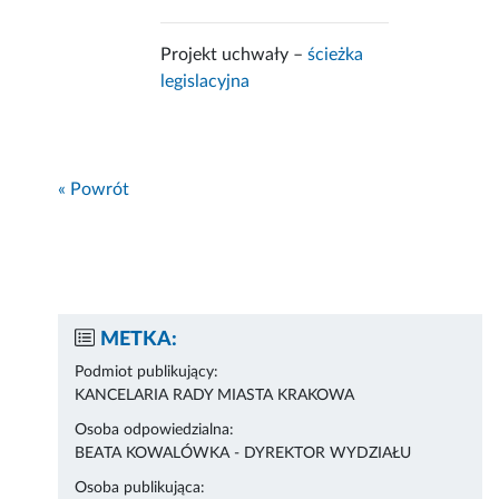
Projekt uchwały –
ścieżka
legislacyjna
« Powrót
METKA:
Podmiot publikujący:
KANCELARIA RADY MIASTA KRAKOWA
Osoba odpowiedzialna:
BEATA KOWALÓWKA - DYREKTOR WYDZIAŁU
Osoba publikująca: