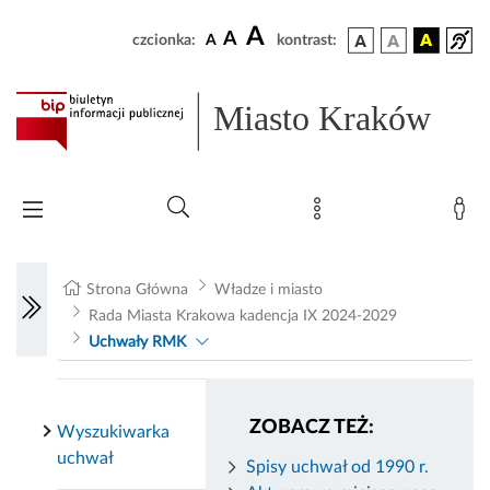
A
A
czcionka:
A
kontrast:
Miasto Kraków
Strona Główna
Władze i miasto
Rada Miasta Krakowa kadencja IX 2024-2029
Uchwały RMK
ZOBACZ TEŻ:
Wyszukiwarka
uchwał
Spisy uchwał od 1990 r.