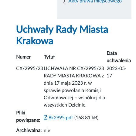
Akty prawa miejscowego
Uchwały Rady Miasta
Krakowa
Data
Numer
Tytuł
uchwalenia
CX/2995/23
UCHWAŁA NR CX/2995/23
2023-05-
RADY MIASTA KRAKOWA z
17
dnia 17 maja 2023 r. w
sprawie powołania Komisji
Odwoławczej – wspólnej dla
wszystkich Dzielnic.
Pliki
8k2995.pdf
(168.81 kB)
powiązane:
Archiwalna:
nie