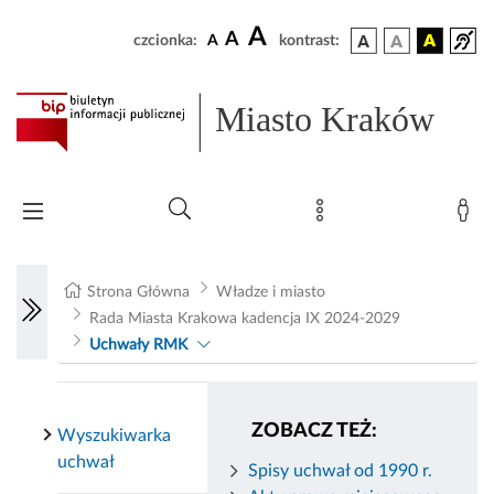
A
A
czcionka:
A
kontrast:
Miasto Kraków
Strona Główna
Władze i miasto
Rada Miasta Krakowa kadencja IX 2024-2029
Uchwały RMK
ZOBACZ TEŻ:
Wyszukiwarka
uchwał
Spisy uchwał od 1990 r.