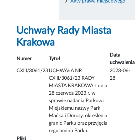
Akty prawa miejscowego
Uchwały Rady Miasta
Krakowa
Data
Numer
Tytuł
uchwalenia
CXIII/3061/23
UCHWAŁA NR
2023-06-
CXIII/3061/23 RADY
28
MIASTA KRAKOWA z dnia
28 czerwca 2023 r. w
sprawie nadania Parkowi
Miejskiemu nazwy Park
Maćka i Doroty, określenia
granic Parku oraz przyjęcia
regulaminu Parku.
Pliki