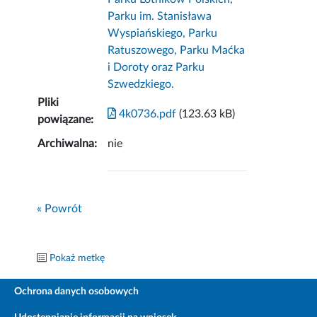
Parku im. Stanisława
Wyspiańskiego, Parku
Ratuszowego, Parku Maćka
i Doroty oraz Parku
Szwedzkiego.
Pliki
4k0736.pdf
(123.63 kB)
powiązane:
Archiwalna:
nie
« Powrót
Pokaż metkę
Ochrona danych osobowych