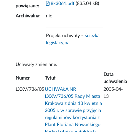
8k3061.pdf
(835.04 kB)
powiązane:
Archiwalna:
nie
Projekt uchwały –
ścieżka
legislacyjna
Uchwały zmieniane:
Data
Numer
Tytuł
uchwalenia
LXXV/736/05
UCHWAŁA NR
2005-04-
LXXV/736/05 Rady Miasta
13
Krakowa z dnia 13 kwietnia
2005 r. w sprawie przyjęcia
regulaminów korzystania z
Plant Floriana Nowackiego,
Parku Lotników Polskich,