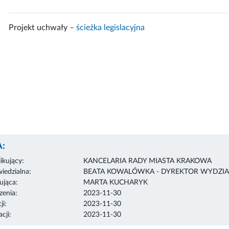
Projekt uchwały –
ścieżka legislacyjna
:
ikujący:
KANCELARIA RADY MIASTA KRAKOWA
edzialna:
BEATA KOWALÓWKA - DYREKTOR WYDZIA
ująca:
MARTA KUCHARYK
enia:
2023-11-30
ji:
2023-11-30
cji:
2023-11-30