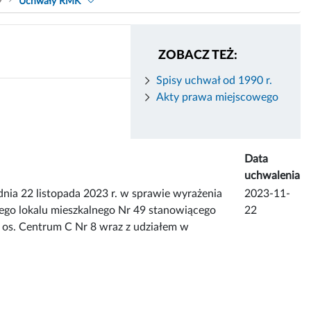
9
Uchwały RMK
ZOBACZ TEŻ:
Spisy uchwał od 1990 r.
Akty prawa miejscowego
Data
uchwalenia
22 listopada 2023 r. w sprawie wyrażenia
2023-11-
ego lokalu mieszkalnego Nr 49 stanowiącego
22
os. Centrum C Nr 8 wraz z udziałem w