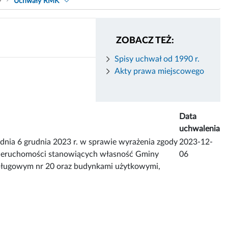
9
Uchwały RMK
ZOBACZ TEŻ:
Spisy uchwał od 1990 r.
Akty prawa miejscowego
Data
uchwalenia
6 grudnia 2023 r. w sprawie wyrażenia zgody
2023-12-
 nieruchomości stanowiących własność Gminy
06
sługowym nr 20 oraz budynkami użytkowymi,