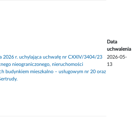
Data
uchwalenia
a 2026 r. uchylająca uchwałę nr CXXIV/3404/23
2026-05-
tnego nieograniczonego, nieruchomości
13
ch budynkiem mieszkalno – usługowym nr 20 oraz
ertrudy.