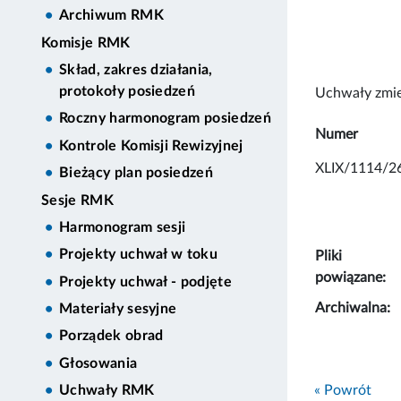
Archiwum RMK
Komisje RMK
Skład, zakres działania,
protokoły posiedzeń
Uchwały zmie
Roczny harmonogram posiedzeń
Numer
Kontrole Komisji Rewizyjnej
XLIX/1114/2
Bieżący plan posiedzeń
Sesje RMK
Harmonogram sesji
Projekty uchwał w toku
Pliki
powiązane:
Projekty uchwał - podjęte
Archiwalna:
Materiały sesyjne
Porządek obrad
Głosowania
« Powrót
Uchwały RMK