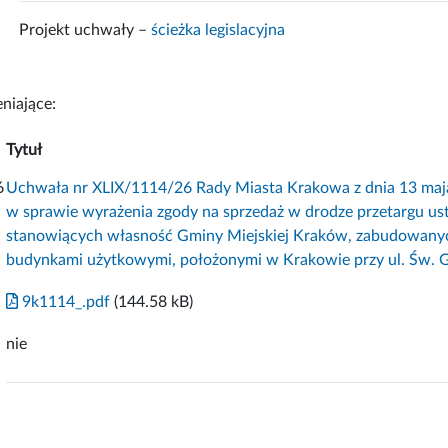
Projekt uchwały –
ścieżka legislacyjna
niające:
Tytuł
6
Uchwała nr XLIX/1114/26 Rady Miasta Krakowa z dnia 13 maj
w sprawie wyrażenia zgody na sprzedaż w drodze przetargu us
stanowiących własność Gminy Miejskiej Kraków, zabudowany
budynkami użytkowymi, położonymi w Krakowie przy ul. Św. G
9k1114_.pdf
(144.58 kB)
nie