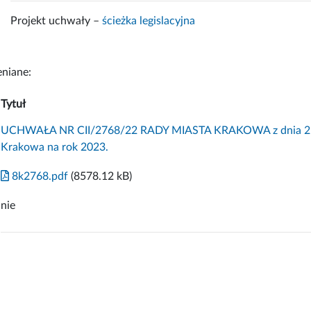
Projekt uchwały –
ścieżka legislacyjna
niane:
Tytuł
UCHWAŁA NR CII/2768/22 RADY MIASTA KRAKOWA z dnia 21 gr
Krakowa na rok 2023.
8k2768.pdf
(8578.12 kB)
nie