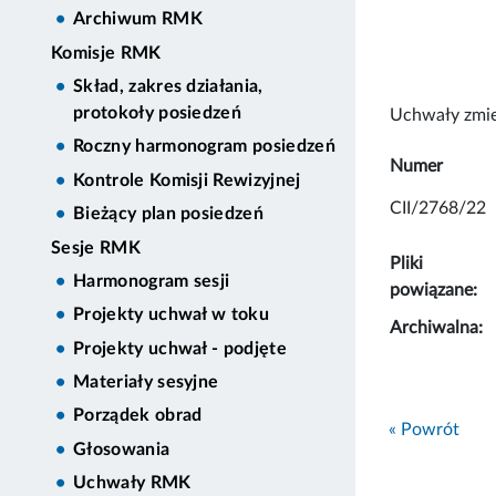
Archiwum RMK
Komisje RMK
Skład, zakres działania,
protokoły posiedzeń
Uchwały zmie
Roczny harmonogram posiedzeń
Numer
Kontrole Komisji Rewizyjnej
CII/2768/22
Bieżący plan posiedzeń
Sesje RMK
Pliki
Harmonogram sesji
powiązane:
Projekty uchwał w toku
Archiwalna:
Projekty uchwał - podjęte
Materiały sesyjne
Porządek obrad
« Powrót
Głosowania
Uchwały RMK