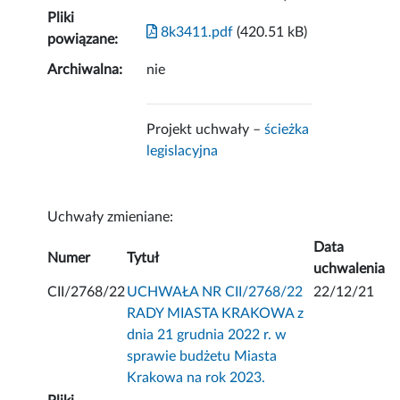
Pliki
8k3411.pdf
(420.51 kB)
powiązane:
Archiwalna:
nie
Projekt uchwały –
ścieżka
legislacyjna
Uchwały zmieniane:
Data
Numer
Tytuł
uchwalenia
CII/2768/22
UCHWAŁA NR CII/2768/22
22/12/21
RADY MIASTA KRAKOWA z
dnia 21 grudnia 2022 r. w
sprawie budżetu Miasta
Krakowa na rok 2023.