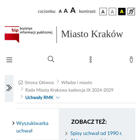
A
A
czcionka:
A
kontrast:
Miasto Kraków
Strona Główna
Władze i miasto
Rada Miasta Krakowa kadencja IX 2024-2029
Uchwały RMK
ZOBACZ TEŻ:
Wyszukiwarka
uchwał
Spisy uchwał od 1990 r.