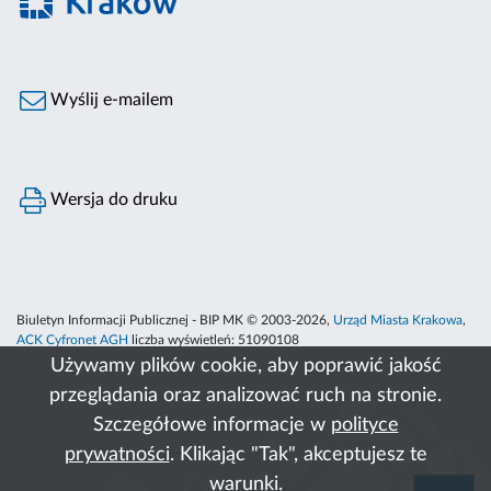
Wyślij e-mailem
Wersja do druku
Biuletyn Informacji Publicznej - BIP MK © 2003-2026,
Urząd Miasta Krakowa
,
ACK Cyfronet AGH
liczba wyświetleń:
51090108
Używamy plików cookie, aby poprawić jakość
przeglądania oraz analizować ruch na stronie.
Szczegółowe informacje w
polityce
prywatności
. Klikając "Tak", akceptujesz te
warunki.