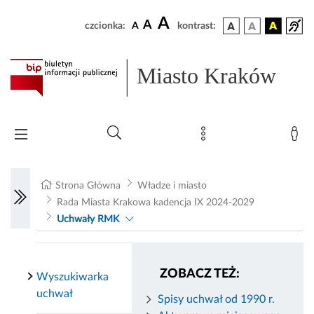
A
A
czcionka:
A
kontrast:
Miasto Kraków
Strona Główna
Władze i miasto
Rada Miasta Krakowa kadencja IX 2024-2029
Uchwały RMK
ZOBACZ TEŻ:
Wyszukiwarka
uchwał
Spisy uchwał od 1990 r.