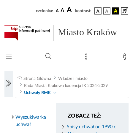
A
A
czcionka:
A
kontrast:
Miasto Kraków
Strona Główna
Władze i miasto
Rada Miasta Krakowa kadencja IX 2024-2029
Uchwały RMK
ZOBACZ TEŻ:
Wyszukiwarka
uchwał
Spisy uchwał od 1990 r.