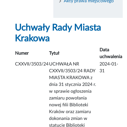
Akty prawa miejscowego
Uchwały Rady Miasta
Krakowa
Data
Numer
Tytuł
uchwalenia
CXXVII/3503/24
UCHWAŁA NR
2024-01-
CXXVII/3503/24 RADY
31
MIASTA KRAKOWA z
dnia 31 stycznia 2024 r.
w sprawie ogłoszenia
zamiaru powołania
nowej filii Biblioteki
Kraków oraz zamiaru
dokonania zmian w
statucie Biblioteki