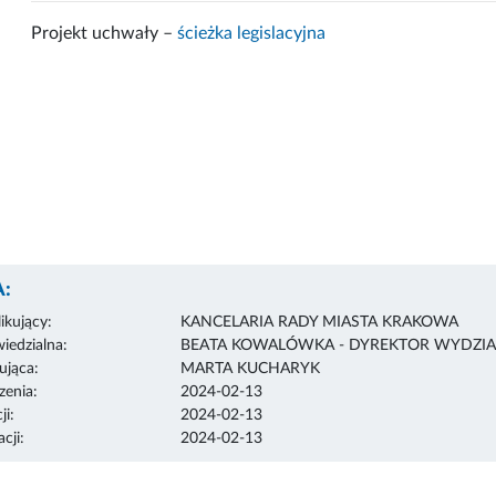
Projekt uchwały –
ścieżka legislacyjna
:
ikujący:
KANCELARIA RADY MIASTA KRAKOWA
edzialna:
BEATA KOWALÓWKA - DYREKTOR WYDZIA
ująca:
MARTA KUCHARYK
enia:
2024-02-13
ji:
2024-02-13
cji:
2024-02-13