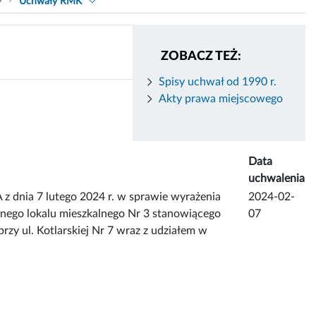
9
Uchwały RMK
ZOBACZ TEŻ:
Spisy uchwał od 1990 r.
Akty prawa miejscowego
Data
uchwalenia
ia 7 lutego 2024 r. w sprawie wyrażenia
2024-02-
onego lokalu mieszkalnego Nr 3 stanowiącego
07
y ul. Kotlarskiej Nr 7 wraz z udziałem w