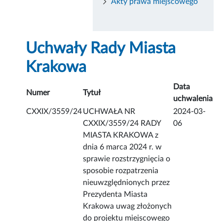
Akty prawa miejscowego
Uchwały Rady Miasta
Krakowa
Data
Numer
Tytuł
uchwalenia
CXXIX/3559/24
UCHWAŁA NR
2024-03-
CXXIX/3559/24 RADY
06
MIASTA KRAKOWA z
dnia 6 marca 2024 r. w
sprawie rozstrzygnięcia o
sposobie rozpatrzenia
nieuwzględnionych przez
Prezydenta Miasta
Krakowa uwag złożonych
do projektu miejscowego