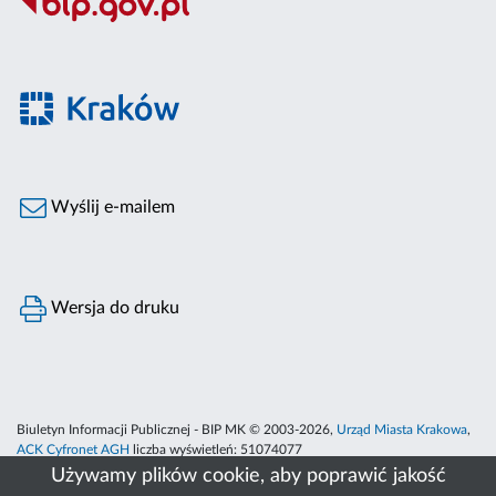
Wyślij e-mailem
Wersja do druku
Biuletyn Informacji Publicznej - BIP MK © 2003-2026,
Urząd Miasta Krakowa
,
ACK Cyfronet AGH
liczba wyświetleń:
51074077
Używamy plików cookie, aby poprawić jakość