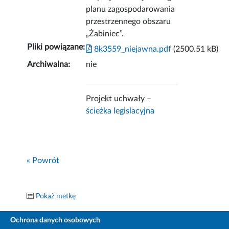
planu zagospodarowania
przestrzennego obszaru
„Żabiniec”.
Pliki powiązane:
8k3559_niejawna.pdf
(2500.51 kB)
Archiwalna:
nie
Projekt uchwały –
ścieżka legislacyjna
« Powrót
Pokaż metkę
Ochrona danych osobowych