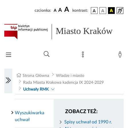
A
A
czcionka:
A
kontrast:
Miasto Kraków
Strona Główna
Władze i miasto
Rada Miasta Krakowa kadencja IX 2024-2029
Uchwały RMK
ZOBACZ TEŻ:
Wyszukiwarka
uchwał
Spisy uchwał od 1990 r.