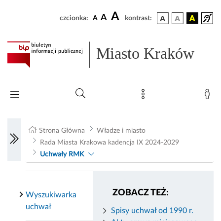
A
A
czcionka:
A
kontrast:
Miasto Kraków
Strona Główna
Władze i miasto
Rada Miasta Krakowa kadencja IX 2024-2029
Uchwały RMK
ZOBACZ TEŻ:
Wyszukiwarka
uchwał
Spisy uchwał od 1990 r.