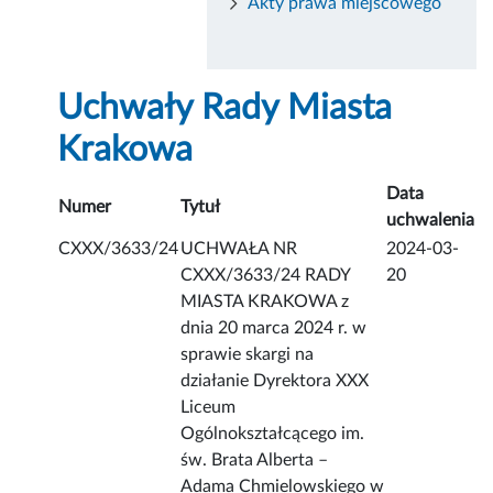
Akty prawa miejscowego
Uchwały Rady Miasta
Krakowa
Data
Numer
Tytuł
uchwalenia
CXXX/3633/24
UCHWAŁA NR
2024-03-
CXXX/3633/24 RADY
20
MIASTA KRAKOWA z
dnia 20 marca 2024 r. w
sprawie skargi na
działanie Dyrektora XXX
Liceum
Ogólnokształcącego im.
św. Brata Alberta –
Adama Chmielowskiego w