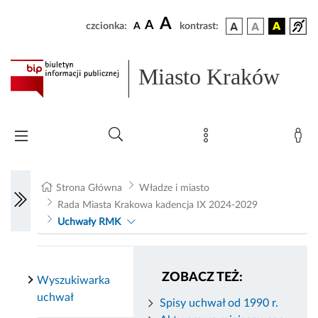
A
A
czcionka:
A
kontrast:
Miasto Kraków
Strona Główna
Władze i miasto
Rada Miasta Krakowa kadencja IX 2024-2029
Uchwały RMK
ZOBACZ TEŻ:
Wyszukiwarka
uchwał
Spisy uchwał od 1990 r.