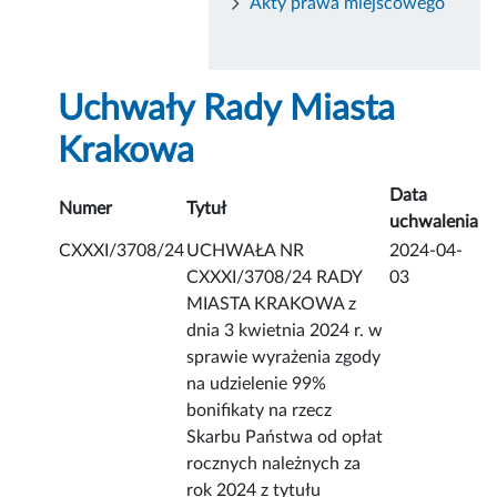
Akty prawa miejscowego
Uchwały Rady Miasta
Krakowa
Data
Numer
Tytuł
uchwalenia
CXXXI/3708/24
UCHWAŁA NR
2024-04-
CXXXI/3708/24 RADY
03
MIASTA KRAKOWA z
dnia 3 kwietnia 2024 r. w
sprawie wyrażenia zgody
na udzielenie 99%
bonifikaty na rzecz
Skarbu Państwa od opłat
rocznych należnych za
rok 2024 z tytułu