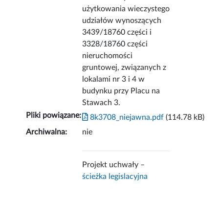
użytkowania wieczystego
udziałów wynoszących
3439/18760 części i
3328/18760 części
nieruchomości
gruntowej, związanych z
lokalami nr 3 i 4 w
budynku przy Placu na
Stawach 3.
Pliki powiązane:
8k3708_niejawna.pdf
(114.78 kB)
Archiwalna:
nie
Projekt uchwały –
ścieżka legislacyjna