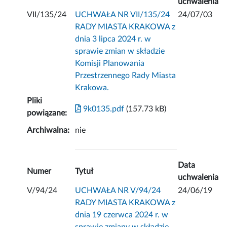
uchwalenia
VII/135/24
UCHWAŁA NR VII/135/24
24/07/03
RADY MIASTA KRAKOWA z
dnia 3 lipca 2024 r. w
sprawie zmian w składzie
Komisji Planowania
Przestrzennego Rady Miasta
Krakowa.
Pliki
9k0135.pdf
(157.73 kB)
powiązane:
Archiwalna:
nie
Data
Numer
Tytuł
uchwalenia
V/94/24
UCHWAŁA NR V/94/24
24/06/19
RADY MIASTA KRAKOWA z
dnia 19 czerwca 2024 r. w