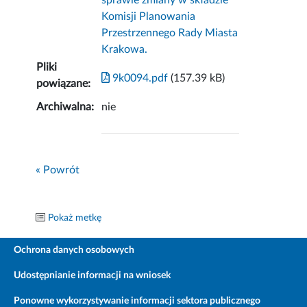
sprawie zmiany w składzie
Komisji Planowania
Przestrzennego Rady Miasta
Krakowa.
Pliki
9k0094.pdf
(157.39 kB)
powiązane:
Archiwalna:
nie
« Powrót
Pokaż metkę
Ochrona danych osobowych
Udostępnianie informacji na wniosek
Ponowne wykorzystywanie informacji sektora publicznego