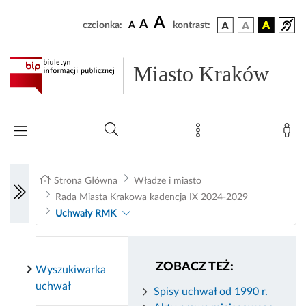
A
A
czcionka:
A
kontrast:
Miasto Kraków
Strona Główna
Władze i miasto
Rada Miasta Krakowa kadencja IX 2024-2029
Uchwały RMK
ZOBACZ TEŻ:
Wyszukiwarka
uchwał
Spisy uchwał od 1990 r.