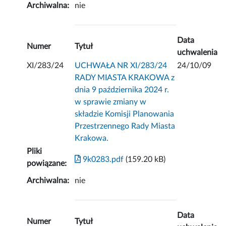
Archiwalna:
nie
Data
Numer
Tytuł
uchwalenia
XI/283/24
UCHWAŁA NR XI/283/24
24/10/09
RADY MIASTA KRAKOWA z
dnia 9 października 2024 r.
w sprawie zmiany w
składzie Komisji Planowania
Przestrzennego Rady Miasta
Krakowa.
Pliki
9k0283.pdf
(159.20 kB)
powiązane:
Archiwalna:
nie
Data
Numer
Tytuł