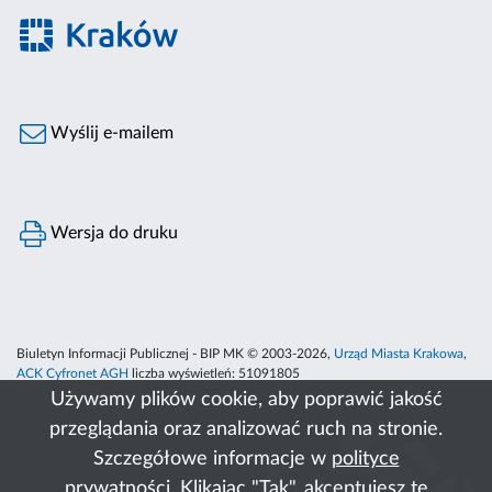
Wyślij e-mailem
Wersja do druku
Biuletyn Informacji Publicznej - BIP MK © 2003-2026,
Urząd Miasta Krakowa
,
ACK Cyfronet AGH
liczba wyświetleń:
51091805
Używamy plików cookie, aby poprawić jakość
przeglądania oraz analizować ruch na stronie.
Szczegółowe informacje w
polityce
prywatności
. Klikając "Tak", akceptujesz te