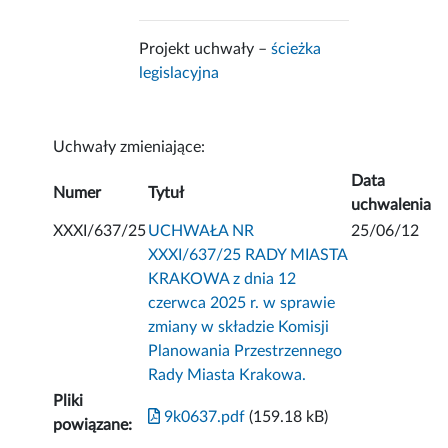
Projekt uchwały –
ścieżka
legislacyjna
Uchwały zmieniające:
Data
Numer
Tytuł
uchwalenia
XXXI/637/25
UCHWAŁA NR
25/06/12
XXXI/637/25 RADY MIASTA
KRAKOWA z dnia 12
czerwca 2025 r. w sprawie
zmiany w składzie Komisji
Planowania Przestrzennego
Rady Miasta Krakowa.
Pliki
9k0637.pdf
(159.18 kB)
powiązane: