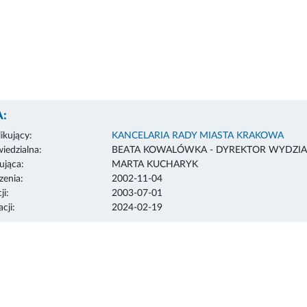
:
ikujący:
KANCELARIA RADY MIASTA KRAKOWA
edzialna:
BEATA KOWALÓWKA - DYREKTOR WYDZIA
ująca:
MARTA KUCHARYK
enia:
2002-11-04
ji:
2003-07-01
cji:
2024-02-19