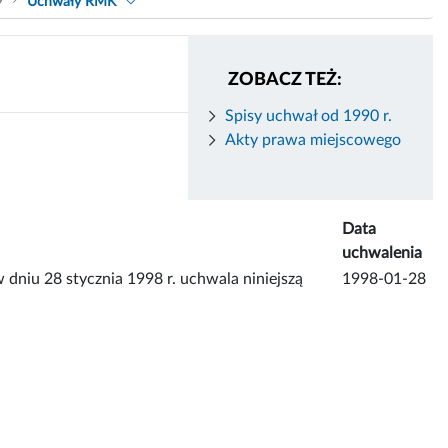
9
Uchwały RMK
ZOBACZ TEŻ:
Spisy uchwał od 1990 r.
Akty prawa miejscowego
Data
uchwalenia
dniu 28 stycznia 1998 r. uchwala niniejszą
1998-01-28