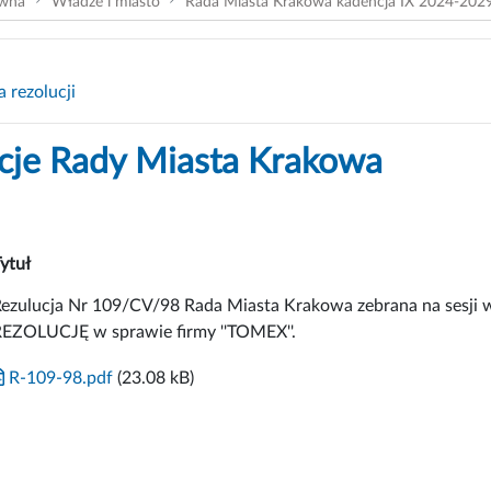
ówna
Władze i miasto
Rada Miasta Krakowa kadencja IX 2024-202
 rezolucji
cje Rady Miasta Krakowa
ytuł
ezulucja Nr 109/CV/98 Rada Miasta Krakowa zebrana na sesji w 
EZOLUCJĘ w sprawie firmy ''TOMEX''.
R-109-98.pdf
(23.08 kB)