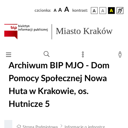
A
A
czcionka:
A
kontrast:
Miasto Kraków
Archiwum BIP MJO - Dom
Pomocy Społecznej Nowa
Huta w Krakowie, os.
Hutnicze 5
Strona Podmiotowa
Informacje o jednostce