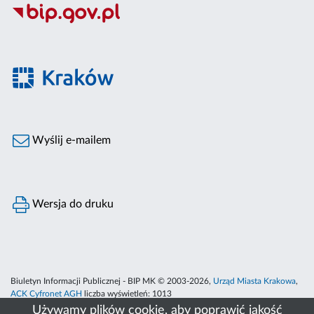
Wyślij e-mailem
Wersja do druku
Biuletyn Informacji Publicznej - BIP MK © 2003-2026,
Urząd Miasta Krakowa
,
ACK Cyfronet AGH
liczba wyświetleń:
1013
Używamy plików cookie, aby poprawić jakość