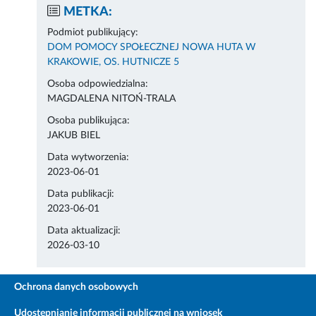
METKA:
Podmiot publikujący:
DOM POMOCY SPOŁECZNEJ NOWA HUTA W
KRAKOWIE, OS. HUTNICZE 5
Osoba odpowiedzialna:
MAGDALENA NITOŃ-TRALA
Osoba publikująca:
JAKUB BIEL
Data wytworzenia:
2023-06-01
Data publikacji:
2023-06-01
Data aktualizacji:
2026-03-10
Ochrona danych osobowych
Udostępnianie informacji publicznej na wniosek