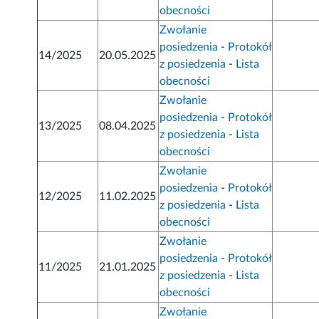
obecności
Zwołanie
posiedzenia
-
Protokół
14/2025
20.05.2025
z posiedzenia
-
Lista
obecności
Zwołanie
posiedzenia
-
Protokół
13/2025
08.04.2025
z posiedzenia
-
Lista
obecności
Zwołanie
posiedzenia
-
Protokół
12/2025
11.02.2025
z posiedzenia
-
Lista
obecności
Zwołanie
posiedzenia
-
Protokół
11/2025
21.01.2025
z posiedzenia
-
Lista
obecności
Zwołanie