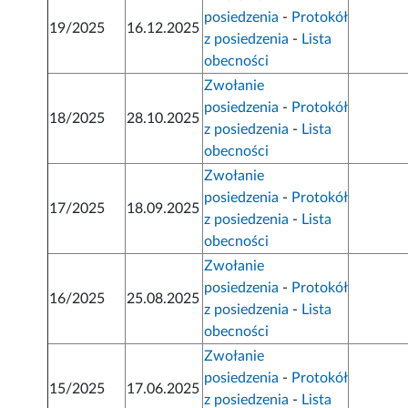
posiedzenia
-
Protokół
19/2025
16.12.2025
z posiedzenia
-
Lista
obecności
Zwołanie
posiedzenia
-
Protokół
18/2025
28.10.2025
z posiedzenia
-
Lista
obecności
Zwołanie
posiedzenia
-
Protokół
17/2025
18.09.2025
z posiedzenia
-
Lista
obecności
Zwołanie
posiedzenia
-
Protokół
16/2025
25.08.2025
z posiedzenia
-
Lista
obecności
Zwołanie
posiedzenia
-
Protokół
15/2025
17.06.2025
z posiedzenia
-
Lista