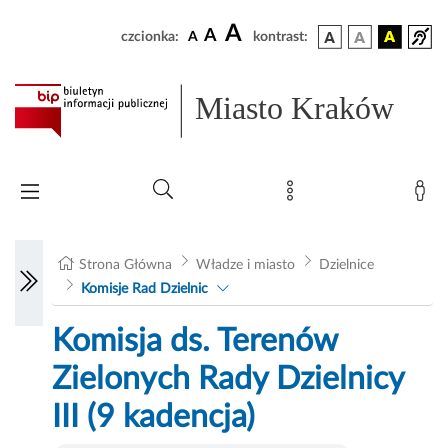
A
A
czcionka:
A
kontrast:
Miasto Kraków
Strona Główna
Władze i miasto
Dzielnice
Komisje Rad Dzielnic
Komisja ds. Terenów
Zielonych Rady Dzielnicy
III (9 kadencja)