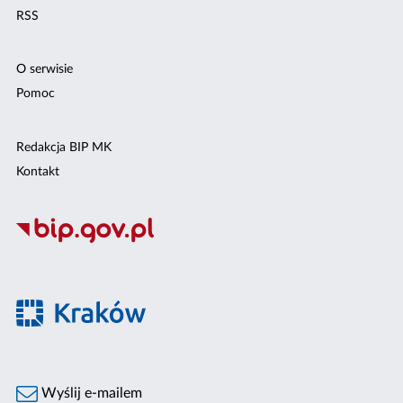
RSS
O serwisie
Pomoc
Redakcja BIP MK
Kontakt
Wyślij e-mailem