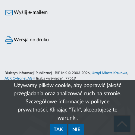
Wyślij e-mailem
Wersja do druku
Biuletyn Informacji Publicznej - BIP MK © 2003-2026,
Urząd Miasta Krakowa
,
ACK Cyfronet AGH
liczba wyświetleń:
77519
Używamy plików cookie, aby poprawić jakość
przeglądania oraz analizować ruch na stronie.
Szczegółowe informacje w
polityce
prywatności
. Klikając "Tak", akceptujesz te
warunki.
TAK
NIE