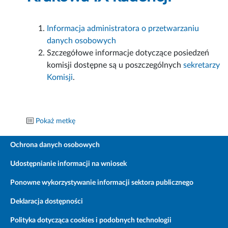
Informacja administratora o przetwarzaniu
danych osobowych
Szczegółowe informacje dotyczące posiedzeń
komisji dostępne są u poszczególnych
sekretarzy
Komisji
.
Pokaż metkę
Ochrona danych osobowych
Udostępnianie informacji na wniosek
Ponowne wykorzystywanie informacji sektora publicznego
Deklaracja dostępności
Polityka dotycząca cookies i podobnych technologii