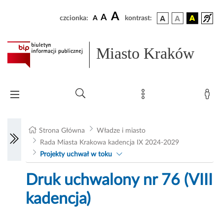
A
A
czcionka:
A
kontrast:
Miasto Kraków
Strona Główna
Władze i miasto
Rada Miasta Krakowa kadencja IX 2024-2029
Projekty uchwał w toku
Druk uchwalony nr 76 (VIII
kadencja)