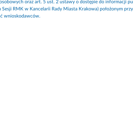
osobowych oraz art. 5 ust. 2 ustawy o dostępie do informacji p
u Sesji RMK w Kancelarii Rady Miasta Krakowa) położonym przy
ść wnioskodawców.