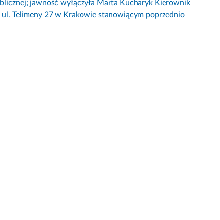
ublicznej; jawność wyłączyła Marta Kucharyk Kierownik
 ul. Telimeny 27 w Krakowie stanowiącym poprzednio