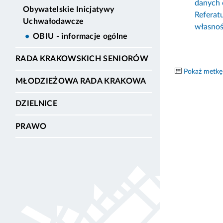
danych 
Obywatelskie Inicjatywy
Referat
Uchwałodawcze
własno
OBIU - informacje ogólne
RADA KRAKOWSKICH SENIORÓW
Pokaż metkę
MŁODZIEŻOWA RADA KRAKOWA
DZIELNICE
PRAWO