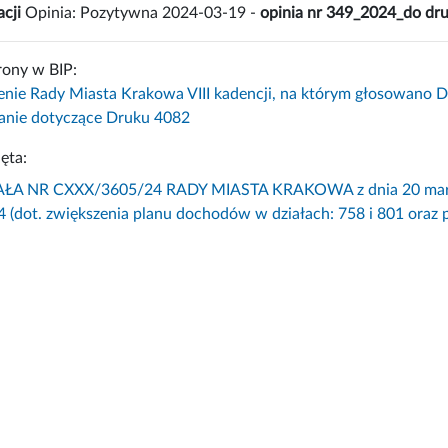
cji
Opinia: Pozytywna 2024-03-19 -
opinia nr 349_2024_do dr
rony w BIP:
enie Rady Miasta Krakowa VIII kadencji, na którym głosowano 
nie dotyczące Druku 4082
ęta:
A NR CXXX/3605/24 RADY MIASTA KRAKOWA z dnia 20 marca 2
4 (dot. zwiększenia planu dochodów w działach: 758 i 801 oraz 