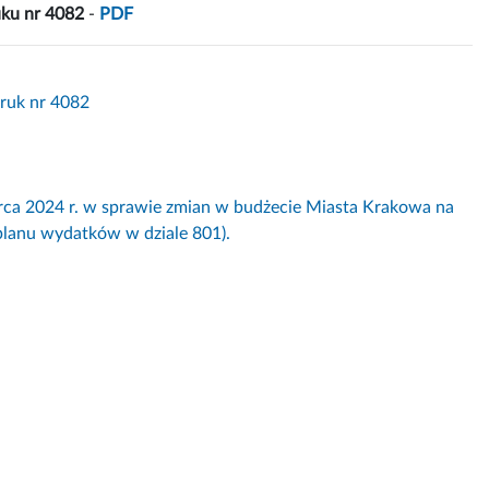
uku nr 4082
-
PDF
Druk nr 4082
024 r. w sprawie zmian w budżecie Miasta Krakowa na
planu wydatków w dziale 801).