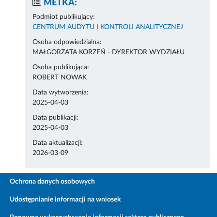
METKA:
Podmiot publikujący:
CENTRUM AUDYTU I KONTROLI ANALITYCZNEJ
Osoba odpowiedzialna:
MAŁGORZATA KORZEŃ - DYREKTOR WYDZIAŁU
Osoba publikująca:
ROBERT NOWAK
Data wytworzenia:
2025-04-03
Data publikacji:
2025-04-03
Data aktualizacji:
2026-03-09
Ochrona danych osobowych
Udostępnianie informacji na wniosek