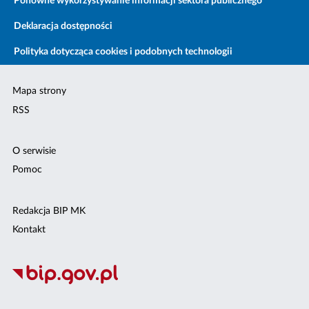
Ponowne wykorzystywanie informacji sektora publicznego
Deklaracja dostępności
Polityka dotycząca cookies i podobnych technologii
Mapa strony
RSS
O serwisie
Pomoc
Redakcja BIP MK
Kontakt