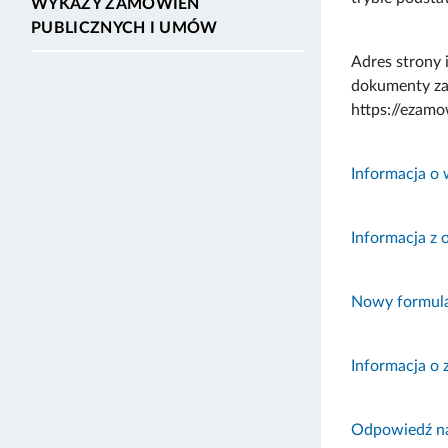
WYKAZY ZAMÓWIEŃ
PUBLICZNYCH I UMÓW
Adres strony 
dokumenty za
https://ezam
Informacja o
Informacja z 
Nowy formul
Informacja o 
Odpowiedź na