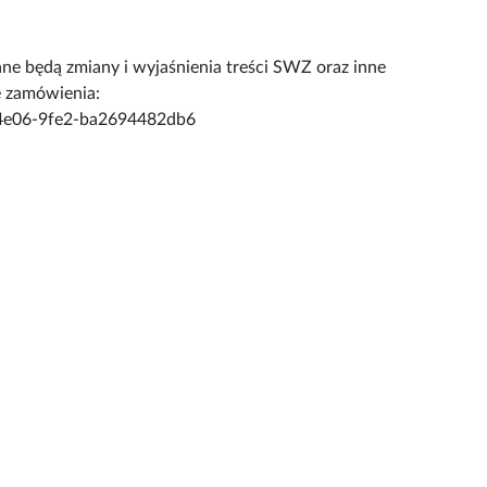
ne będą zmiany i wyjaśnienia treści SWZ oraz inne
 zamówienia:
e-4e06-9fe2-ba2694482db6