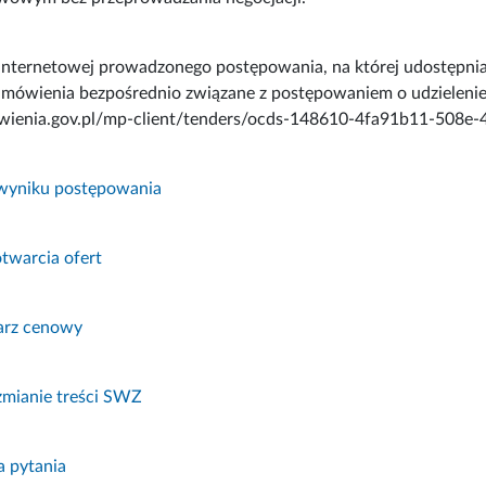
internetowej prowadzonego postępowania, na której udostępnia
mówienia bezpośrednio związane z postępowaniem o udzielenie
owienia.gov.pl/mp-client/tenders/ocds-148610-4fa91b11-508
 wyniku postępowania
otwarcia ofert
arz cenowy
zmianie treści SWZ
 pytania