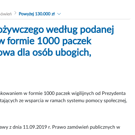
mówień
Powyżej 130.000 zł
ożywczego według podanej
 w formie 1000 paczek
owa dla osób ubogich,
akowaniem w formie 1000 paczek wigilijnych od Prezydenta
stających ze wsparcia w ramach systemu pomocy społecznej,
tawy z dnia 11.09.2019 r. Prawo zamówień publicznych w