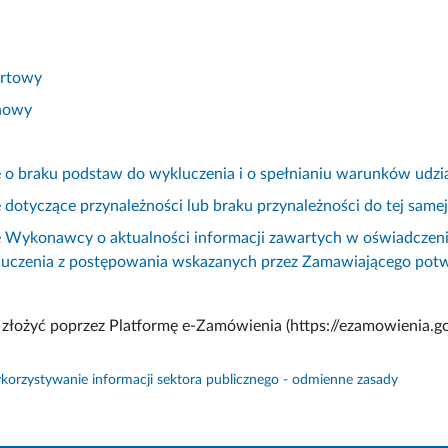
ertowy
nowy
 o braku podstaw do wykluczenia i o spełnianiu warunków udz
dotyczące przynależności lub braku przynależności do tej samej
 Wykonawcy o aktualności informacji zawartych w oświadczeni
uczenia z postępowania wskazanych przez Zamawiającego potw
 złożyć poprzez Platformę e-Zamówienia (https://ezamowienia.gov
orzystywanie informacji sektora publicznego - odmienne zasady