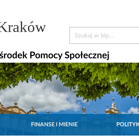
 Kraków
Szukaj w bip
środek Pomocy Społecznej
FINANSE I MIENIE
POLITY