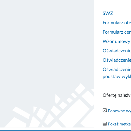
SWZ
Formularz of
Formularz ce
Wzór umowy
Oświadczenie
Oświadczenie 
Oświadczenie
podstaw wykl
Ofertę należy
Ponowne wyk
Pokaż metkę